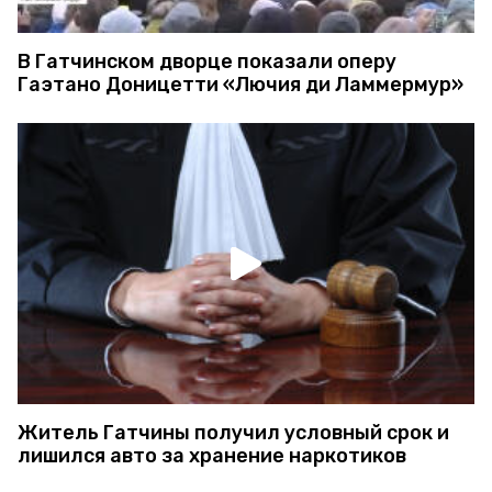
В Гатчинском дворце показали оперу
Гаэтано Доницетти «Лючия ди Ламмермур»
Житель Гатчины получил условный срок и
лишился авто за хранение наркотиков