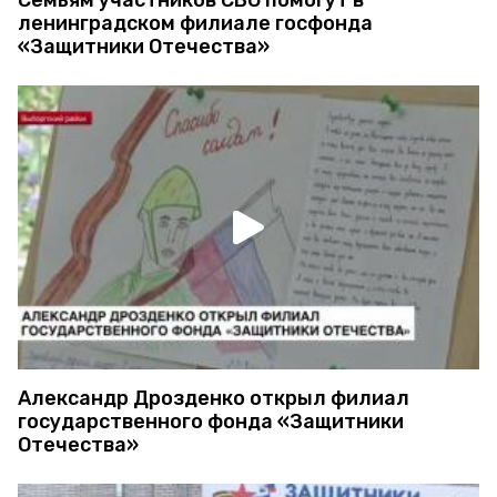
Семьям участников СВО помогут в
ленинградском филиале госфонда
«Защитники Отечества»
Александр Дрозденко открыл филиал
государственного фонда «Защитники
Отечества»