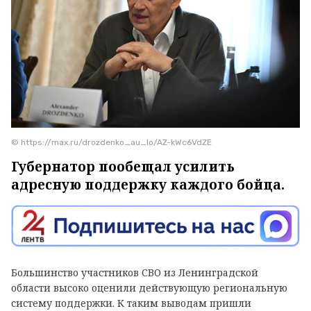
© https://max.ru/drozdenko_au_lo/AZ-kWc6VdZE
Губернатор пообещал усилить
адресную поддержку каждого бойца.
Большинство участников СВО из Ленинградской
области высоко оценили действующую региональную
систему поддержки. К таким выводам пришли