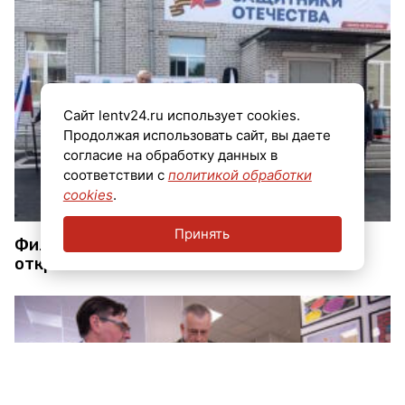
Сайт lentv24.ru использует cookies.
Продолжая использовать сайт, вы даете
согласие на обработку данных в
соответствии с
политикой обработки
cookies
.
Принять
Филиал фонда «Защитники Отечества»
открылся в Гатчине