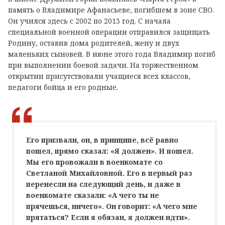
память о Владимире Афанасьеве, погибшем в зоне СВО.
Он учился здесь с 2002 по 2013 год. С начала
специальной военной операции отправился защищать
Родину, оставив дома родителей, жену и двух
маленьких сыновей. В июне этого года Владимир погиб
при выполнении боевой задачи. На торжественном
открытии присутствовали учащиеся всех классов,
педагоги бойца и его родные.
Его призвали, он, в принципе, всё равно
пошел, прямо сказал: «Я должен». И пошел.
Мы его провожали в военкомате со
Светланой Михайловной. Его в первый раз
перенесли на следующий день, и даже в
военкомате сказали: «А чего ты не
прячешься, ничего». Он говорит: «А чего мне
прятаться? Если я обязан, я должен идти».