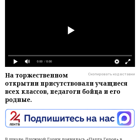
0:00
/ 0:00
На торжественном
Скопировать код вставки
открытии присутствовали учащиеся
всех классов, педагоги бойца и его
родные.
В школе Дружной Горки появилась «Парта Героя» в