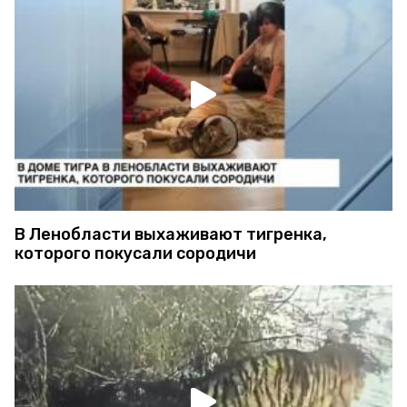
В Ленобласти выхаживают тигренка,
которого покусали сородичи