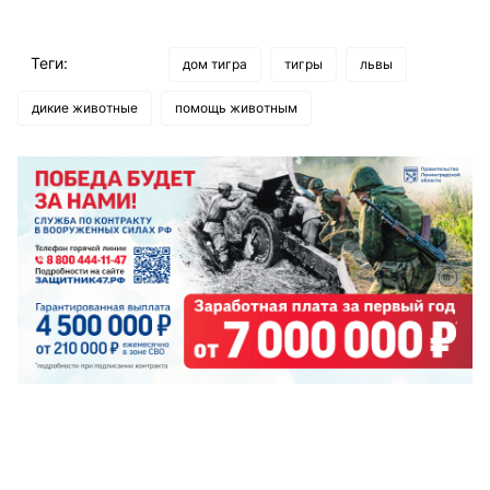
Теги:
дом тигра
тигры
львы
дикие животные
помощь животным