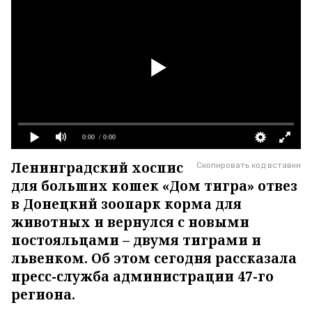
0:00
/ 0:00
Ленинградский хоспис
Скопировать код вставки
для больших кошек «Дом тигра» отвез
в Донецкий зоопарк корма для
животных и вернулся с новыми
постояльцами – двумя тиграми и
львенком. Об этом сегодня рассказала
пресс-служба администрации 47-го
региона.