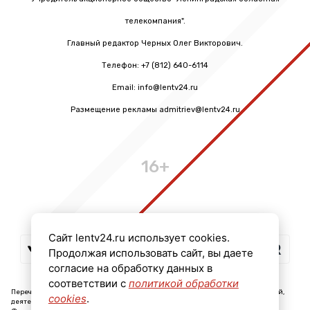
телекомпания".
Главный редактор Черных Олег Викторович.
Телефон: +7 (812) 640-6114
Email: info@lentv24.ru
Размещение рекламы admitriev@lentv24.ru
16+
Сайт lentv24.ru использует cookies.
Продолжая использовать сайт, вы даете
согласие на обработку данных в
соответствии с
политикой обработки
Перечень иностранных и международных неправительственных организаций,
cookies
.
деятельность которых признана нежелательной на территории Российской