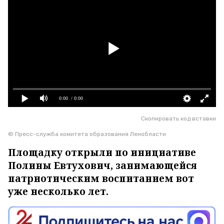
0:00
/ 0:00
Скопировать код вставки
© Пресс-служба комитета образования Ленобласти
Площадку открыли по инициативе
Полины Евтухович, занимающейся
патриотическим воспитанием вот
уже несколько лет.