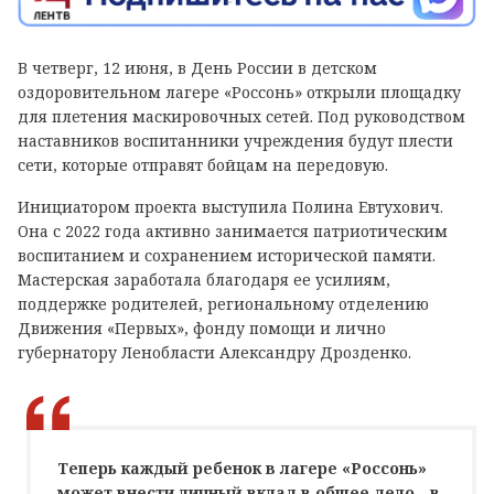
В четверг, 12 июня, в День России в детском
оздоровительном лагере «Россонь» открыли площадку
для плетения маскировочных сетей. Под руководством
наставников воспитанники учреждения будут плести
сети, которые отправят бойцам на передовую.
Инициатором проекта выступила Полина Евтухович.
Она с 2022 года активно занимается патриотическим
воспитанием и сохранением исторической памяти.
Мастерская заработала благодаря ее усилиям,
поддержке родителей, региональному отделению
Движения «Первых», фонду помощи и лично
губернатору Ленобласти Александру Дрозденко.
Теперь каждый ребенок в лагере «Россонь»
может внести личный вклад в общее дело - в