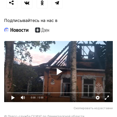
Подписывайтесь на нас в
0:00
/ 0:00
Скопировать код вставки
© Пресс-служба ГУ МЧС по Ленинградской области