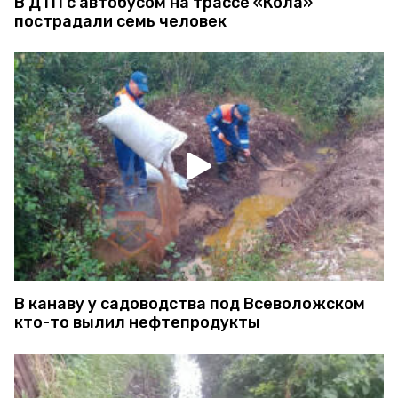
В ДТП с автобусом на трассе «Кола»
пострадали семь человек
В канаву у садоводства под Всеволожском
кто-то вылил нефтепродукты