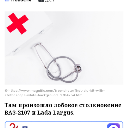
© https://www.magnific.com/free-photo/first-aid-kit-with-
stethoscope-white-background_2784254.htm
Там произошло лобовое столкновение
ВАЗ-2107 и Lada Largus.