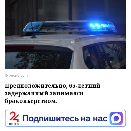
©
pexels.com
Предположительно, 65-летний
задержанный занимался
браконьерством.