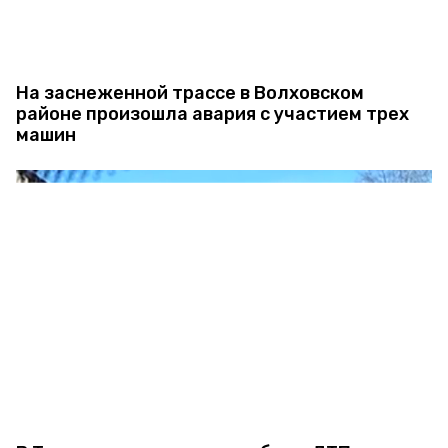
На заснеженной трассе в Волховском
районе произошла авария с участием трех
машин