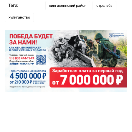
Теги:
кингисеппский район
стрельба
хулиганство