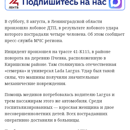
В субботу, 8 августа, в Ленинградской области
произошло лобовое ДТП, в результате лобового удара
которого пострадали четыре человека. Об этом сообщает
пресс-служба МЧС региона.
Инцидент произошел на трассе 41-К115, в районе
поворота на деревню Пчевка, расположенную в
Киришском районе. Там столкнулись отечественная
«семерка» и универсал Lada Largus. Удар был такой
силы, что машины получили значительные
механические повреждения.
Помощь медиков потребовалась водителю Largus и
трем пассажирам этого же автомобиля. Среди
госпитализированных — взрослая женщина и двое
несовершеннолетних детей. Всех пострадавших
оперативно доставили в больницы.