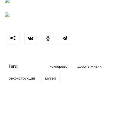
Теги:
коккорево
дорога жизни
реконструкция
музей