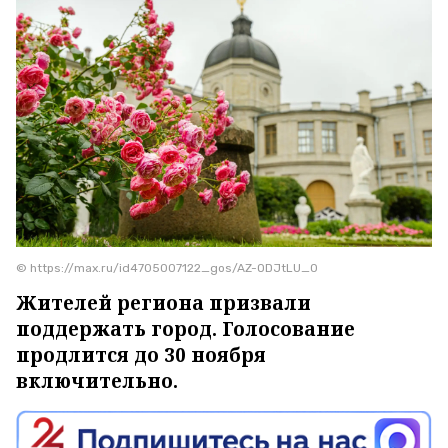
© https://max.ru/id4705007122_gos/AZ-ODJtLU_0
Жителей региона призвали
поддержать город. Голосование
продлится до 30 ноября
включительно.