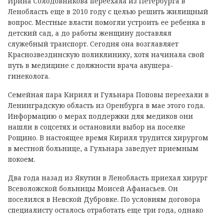
Ирина Солодовникова переехала из Петербурга в
Ленобласть еще в 2010 году с целью решить жилищный
вопрос. Местные власти помогли устроить ее ребенка в
детский сад, а до работы женщину доставлял
служебный транспорт. Сегодня она возглавляет
Краснозвездинскую поликлинику, хотя начинала свой
путь в медицине с должности врача акушера-
гинеколога.
Семейная пара Кирилл и Гульнара Поповы переехали в
Ленинградскую область из Оренбурга в мае этого года.
Информацию о мерах поддержки для медиков они
нашли в соцсетях и остановили выбор на поселке
Рощино. В настоящее время Кирилл трудится хирургом
в местной больнице, а Гульнара заведует приемным
покоем.
Два года назад из Якутии в Ленобласть приехал хирург
Всеволожской больницы Моисей Афанасьев. Он
поселился в Невской Дубровке. По условиям договора
специалисту осталось отработать еще три года, однако