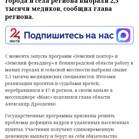
города и села региона выбрали 2,5
тысячи медиков, сообщил глава
региона.
С момента запуска программ «Земский доктор» и
«Земский фельдшер» в Ленинградской области работу в
малых городах и сельской местности выбрали свыше
2,5 тысячи медицинских специалистов. Итогами
реализации проектов и судьбами врачей,
перебравшихся в 47-й регион, в своем канале в
мессенджере «Макс» поделился глава области
Александр Дрозденко.
Государственные программы призваны решить
проблемы дефицита кадров в удаленных населенных
пунктах. Участники получают единовременную
денежную выплату и берут на себя обязательство