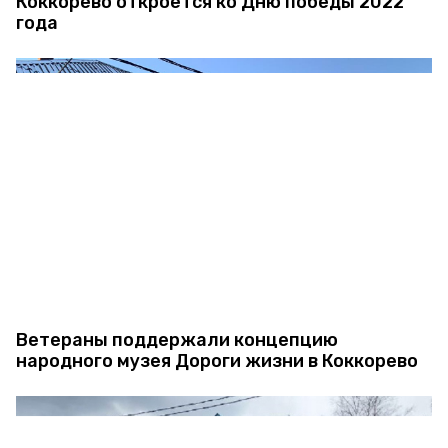
Коккорево откроется ко Дню победы 2022
года
Ветераны поддержали концепцию
народного музея Дороги жизни в Коккорево