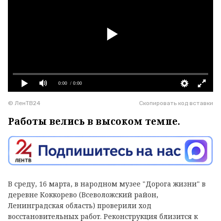
0:00
/ 0:00
© ЛенТВ24
Скопировать код вставки
Работы велись в высоком темпе.
В среду, 16 марта, в народном музее "Дорога жизни" в
деревне Коккорево (Всеволожский район,
Ленинградская область) проверили ход
восстановительных работ. Реконструкция близится к