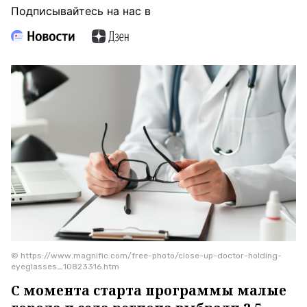
Подписывайтесь на нас в
© https://www.magnific.com/free-photo/close-up-doctor-holding-
eyeglasses_10823316.htm
С момента старта программы малые