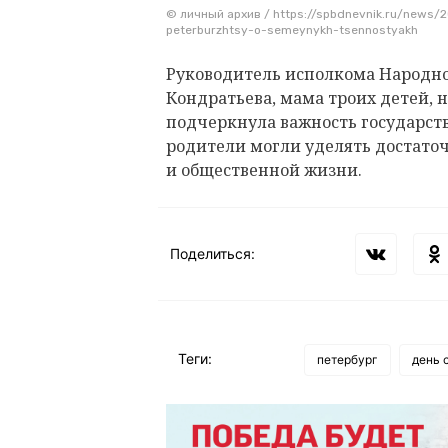
© личный архив / https://spbdnevnik.ru/news/
peterburzhtsy-o-semeynykh-tsennostyakh
Руководитель исполкома Народно
Кондратьева, мама троих детей, 
подчеркнула важность государст
родители могли уделять достаточ
и общественной жизни.
Поделиться:
Теги:
петербург
день 