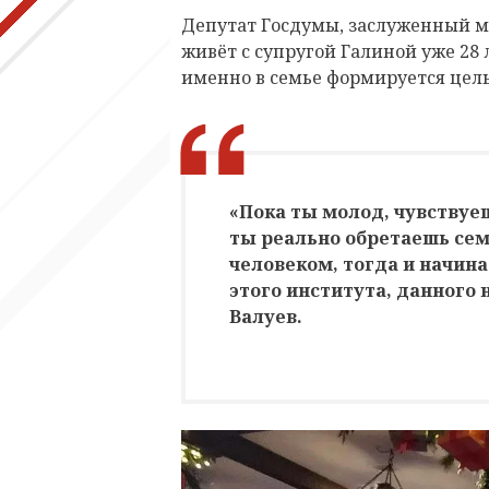
Депутат Госдумы, заслуженный м
живёт с супругой Галиной уже 28 л
именно в семье формируется цель
«Пока ты молод, чувствуе
ты реально обретаешь сем
человеком, тогда и начин
этого института, данного
Валуев.