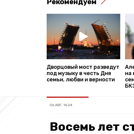
Рекомендуем
Дворцовый мост разведут
Ал
под музыку в честь Дня
на
семьи, любви и верности
сем
БК
06 АВГ, 16:24
Восемь лет с