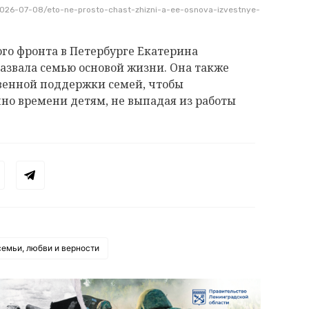
2026-07-08/eto-ne-prosto-chast-zhizni-a-ee-osnova-izvestnye-
го фронта в Петербурге Екатерина
назвала семью основой жизни. Она также
венной поддержки семей, чтобы
но времени детям, не выпадая из работы
семьи, любви и верности