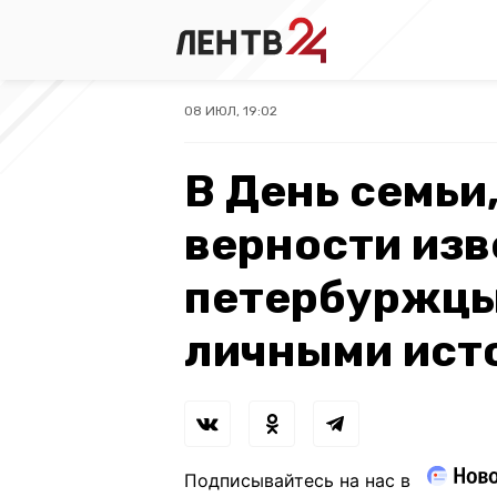
08 ИЮЛ, 19:02
В День семьи
верности из
петербуржцы
личными ист
Подписывайтесь на нас в