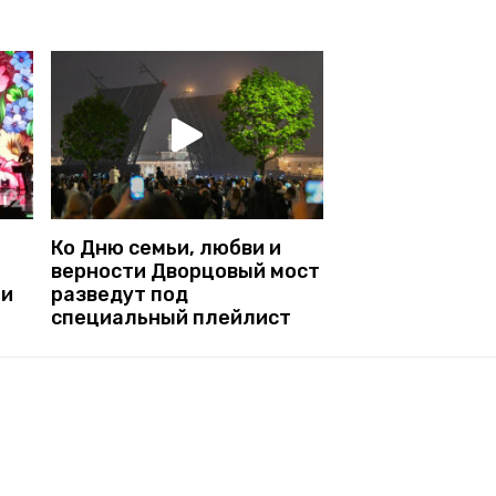
Ко Дню семьи, любви и
верности Дворцовый мост
ти
разведут под
специальный плейлист