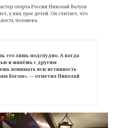
астер спорта России Николай Валуев
ет, у них трое детей. Он считает, что
ность человека.
шь это лишь подспудно. А когда
ью и живёшь с другим
аешь понимать всю истинность
 нам Богом», — отметил Николай