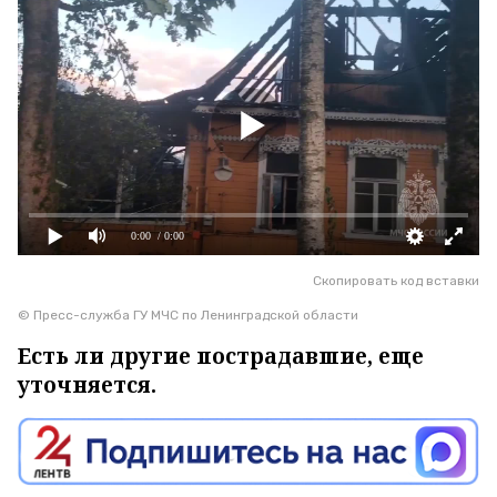
0:00
/ 0:00
Скопировать код вставки
© Пресс-служба ГУ МЧС по Ленинградской области
Есть ли другие пострадавшие, еще
уточняется.