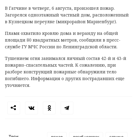
В Гатчине в четверг, 6 августа, произошел пожар.
Загорелся одноэтажный частный дом, расположенный
в Кузнецком переулке (микрорайон Мариенбург).
Пламя охватило кровлю дома и веранду на общей
площади 80 квадратных метров, сообщили в пресс-
службе ГУ МЧС России по Ленинградской области.
Тушением огня занимался личный состав 42-й и 43-й
пожарно-спасательных частей. К сожалению, при
разборе конструкций пожарные обнаружили тело
погибшего. Информация о других пострадавших еще
уточняется.
Теги:
пожар
погиб человек
гатчина