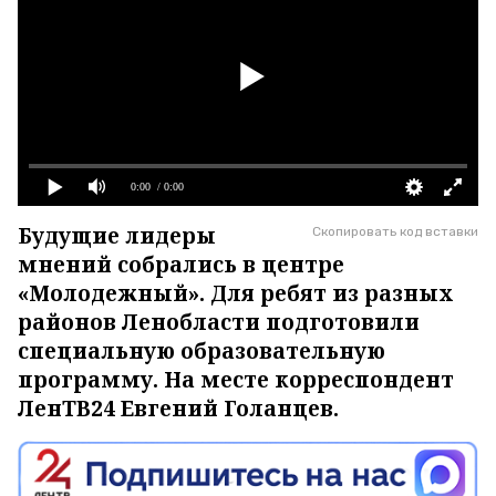
0:00
/ 0:00
Будущие лидеры
Скопировать код вставки
мнений собрались в центре
«Молодежный». Для ребят из разных
районов Ленобласти подготовили
специальную образовательную
программу. На месте корреспондент
ЛенТВ24 Евгений Голанцев.