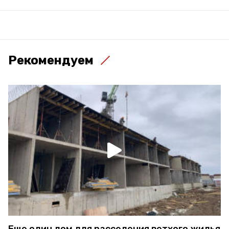
Рекомендуем
Еще один дом для расселения ветхого жилья