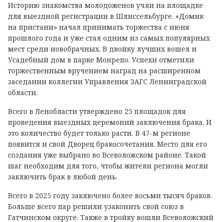
Историю знакомства молодоженов учли на площадке
для выездной регистрации в Шлиссельбурге. «Домик
на пристани» начал принимать торжества с июня
прошлого года и уже стал одним из самых популярных
мест среди новобрачных. В двойку лучших вошел и
Усадебный дом в парке Монрепо. Успехи отметили
торжественным вручением наград на расширенном
заседании коллегии Управления ЗАГС Ленинградской
области.
Всего в Ленобласти утверждено 25 площадок для
проведения выездных церемоний заключения брака. И
это количество будет только расти. В 47-м регионе
появится и свой Дворец бракосочетания. Место для его
создания уже выбрано во Всеволожском районе. Такой
шаг необходим для того, чтобы жители региона могли
заключить брак в любой день.
Всего в 2025 году заключено более восьми тысяч браков.
Больше всего пар решили узаконить свой союз в
Гатчинском округе. Также в тройку вошли Всеволожский