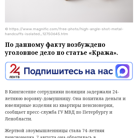
© https://www.magnific.com/free-photo/high-angle-shot-metal-
handcuffs-isolated_12750645.htm
По данному факту возбуждено
уголовное дело по статье «Кража».
В Кингисеппе сотрудники полиции задержали 24-
летнюю воровку-домушницу. Она похитила деньги и
ювелирные изделия из квартиры пенсионерки,
сообщает пресс-служба ГУ МВД по Петербургу и
Ленобласти.
Жертвой злоумышленницы стала 74-летняя
пенсионерка. 7 августа она обратилась в