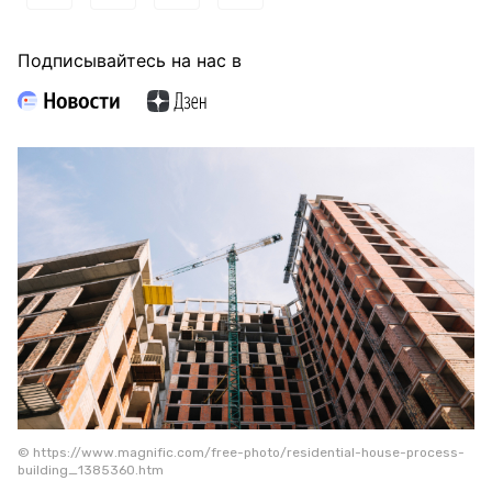
Подписывайтесь на нас в
© https://www.magnific.com/free-photo/residential-house-process-
building_1385360.htm