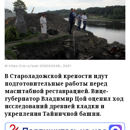
© https://vk.ru/wall-202050548_3021
В Староладожской крепости идут
подготовительные работы перед
масштабной реставрацией. Вице-
губернатор Владимир Цой оценил ход
исследований древней кладки и
укрепления Тайничной башни.