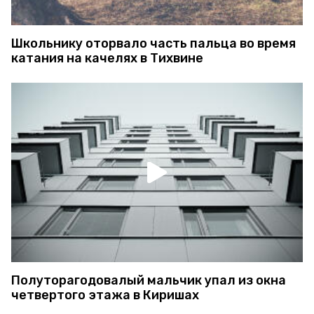
Школьнику оторвало часть пальца во время
катания на качелях в Тихвине
Полуторагодовалый мальчик упал из окна
четвертого этажа в Киришах