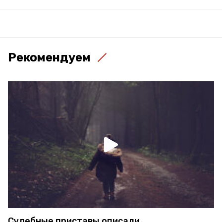
Рекомендуем
Судебные приставы описали