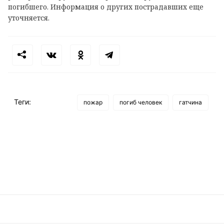
погибшего. Информация о других пострадавших еще
уточняется.
Теги:
пожар
погиб человек
гатчина