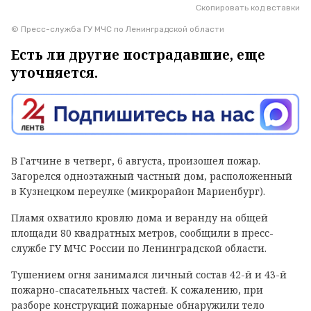
Скопировать код вставки
© Пресс-служба ГУ МЧС по Ленинградской области
Есть ли другие пострадавшие, еще
уточняется.
В Гатчине в четверг, 6 августа, произошел пожар.
Загорелся одноэтажный частный дом, расположенный
в Кузнецком переулке (микрорайон Мариенбург).
Пламя охватило кровлю дома и веранду на общей
площади 80 квадратных метров, сообщили в пресс-
службе ГУ МЧС России по Ленинградской области.
Тушением огня занимался личный состав 42-й и 43-й
пожарно-спасательных частей. К сожалению, при
разборе конструкций пожарные обнаружили тело