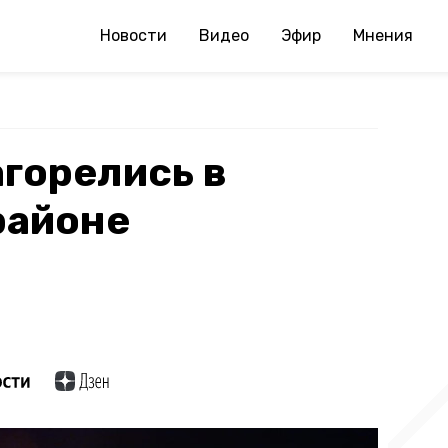
Новости
Видео
Эфир
Мнения
агорелись в
районе