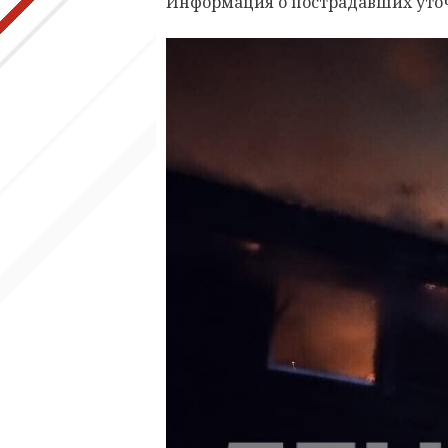
Информация о пострадавших уто