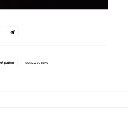
ий район
происшествие