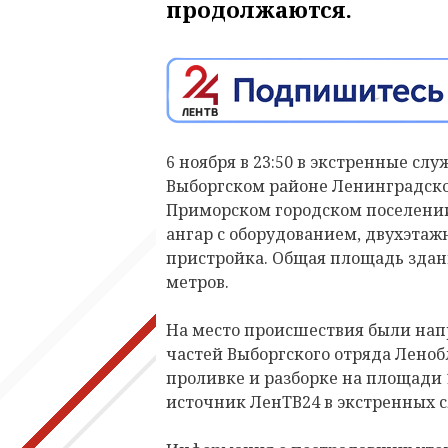
продолжаются.
6 ноября в 23:50 в экстренные сл
Выборгском районе Ленинградско
Приморском городском поселении
ангар с оборудованием, двухэта
пристройка. Общая площадь здан
метров.
На место происшествия были напр
частей Выборгского отряда Ленобл
проливке и разборке на площади 
источник ЛенТВ24 в экстренных 