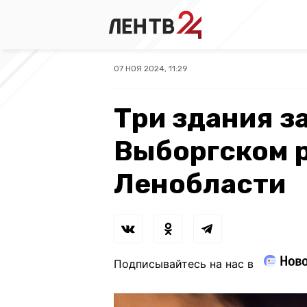
07 НОЯ 2024, 11:29
Три здания з
Выборгском 
Ленобласти
Подписывайтесь на нас в