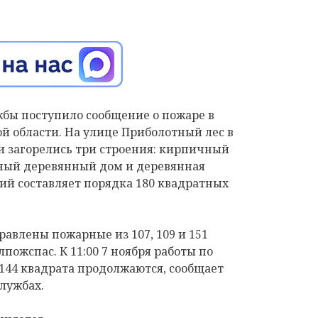
ужбы поступило сообщение о пожаре в
й области. На улице Приболотный лес в
 загорелись три строения: кирпичный
жный деревянный дом и деревянная
ий составляет порядка 180 квадратных
авлены пожарные из 107, 109 и 151
пожспас. К 11:00 7 ноября работы по
144 квадрата продолжаются, сообщает
службах.