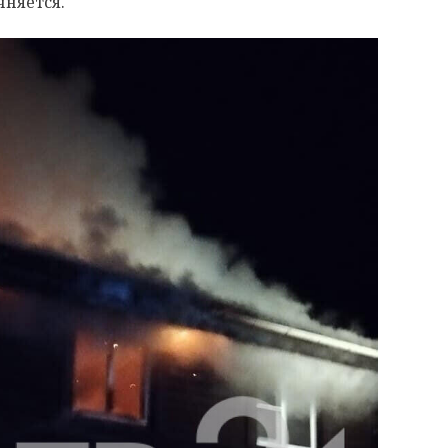
чняется.