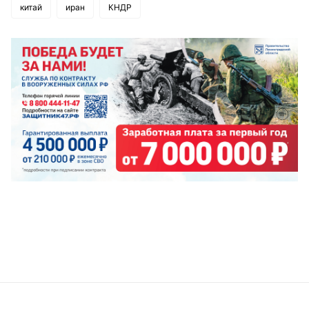
китай
иран
КНДР