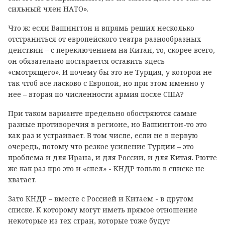
сильный член НАТО».
Что ж: если Вашингтон и впрямь решил несколько
отстраниться от европейского театра разнообразных
действий – с переключением на Китай, то, скорее всего,
он обязательно постарается оставить здесь
«смотрящего». И почему бы это не Турция, у которой не
так чтоб все ласково с Европой, но при этом именно у
нее – вторая по численности армия после США?
При таком варианте предельно обостряются самые
разные противоречия в регионе, но Вашингтон-то это
как раз и устраивает. В том числе, если не в первую
очередь, потому что резкое усиление Турции – это
проблема и для Ирана, и для России, и для Китая. Рютте
же как раз про это и «спел» - КНДР только в списке не
хватает.
Зато КНДР – вместе с Россией и Китаем - в другом
списке. К которому могут иметь прямое отношение
некоторые из тех стран, которые тоже будут