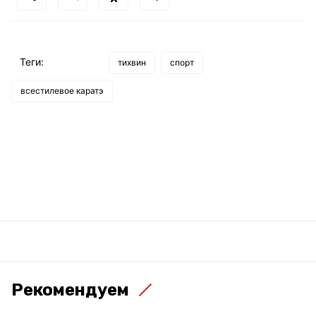
Теги:
тихвин
спорт
всестилевое каратэ
Рекомендуем