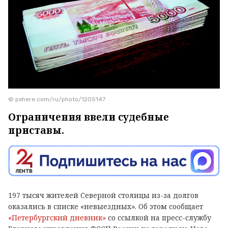
© pxhere.com/ru/photo/1205147
Ограничения ввели судебные
приставы.
197 тысяч жителей Северной столицы из-за долгов
оказались в списке «невыездных». Об этом сообщает
«Петербургский дневник»
со ссылкой на пресс-службу