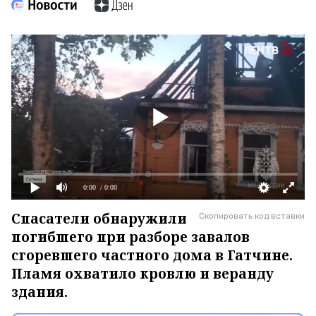
0:00
/ 0:00
Спасатели обнаружили
Скопировать код вставки
погибшего при разборе завалов
сгоревшего частного дома в Гатчине.
Пламя охватило кровлю и веранду
здания.