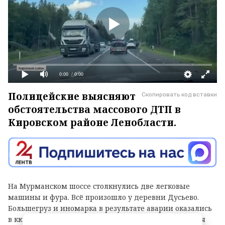
0:00
/ 0:00
Полицейские выясняют
Скопировать код вставки
обстоятельства массового ДТП в
Кировском районе Ленобласти.
На Мурманском шоссе столкнулись две легковые
машины и фура. Всё произошло у деревни Дусьево.
Большегруз и иномарка в результате аварии оказались
в кювете. У легковушки сильно повреждена передняя