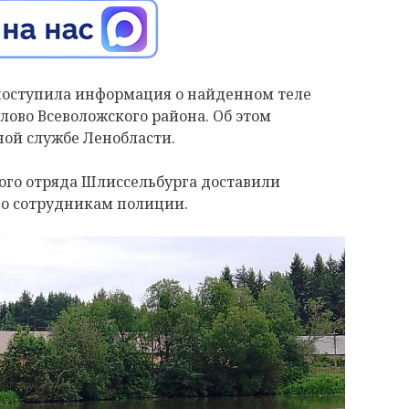
м поступила информация о найденном теле
лово Всеволожского района. Об этом
ной службе Ленобласти.
ого отряда Шлиссельбурга доставили
го сотрудникам полиции.