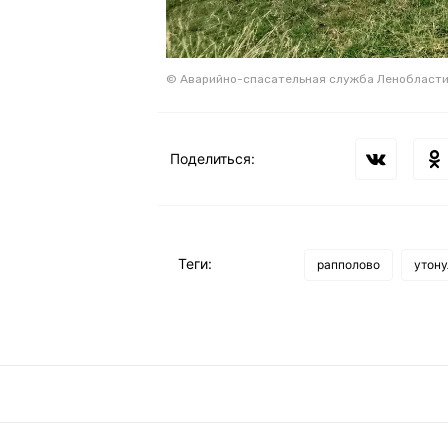
© Аварийно-спасательная служба Ленобласт
Поделиться:
Теги:
рапполово
утон