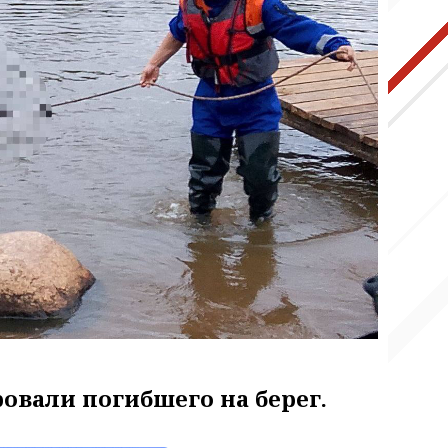
и
овали погибшего на берег.