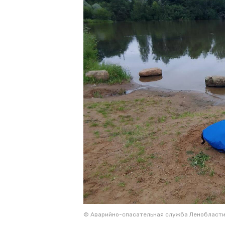
© Аварийно-спасательная служба Ленобласт