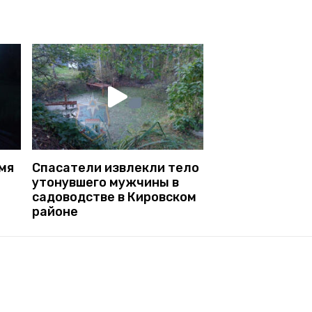
мя
Спасатели извлекли тело
утонувшего мужчины в
садоводстве в Кировском
районе