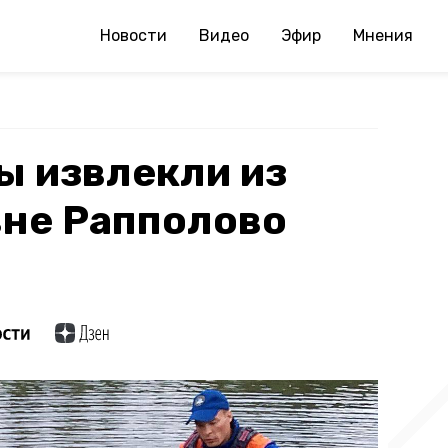
Новости
Видео
Эфир
Мнения
ы извлекли из
вне Рапполово