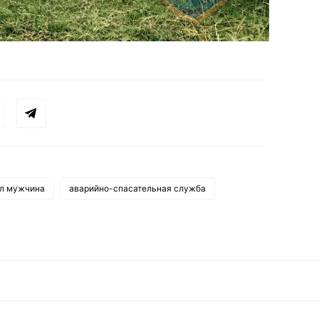
и
ул мужчина
аварийно-спасательная служба