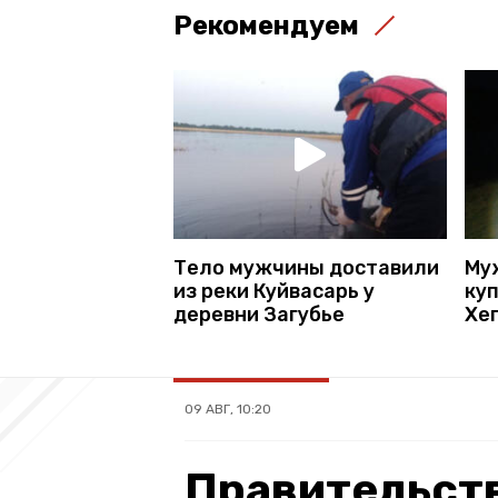
Рекомендуем
Тело мужчины доставили
Му
из реки Куйвасарь у
куп
деревни Загубье
Хе
09 АВГ, 10:20
Правительст