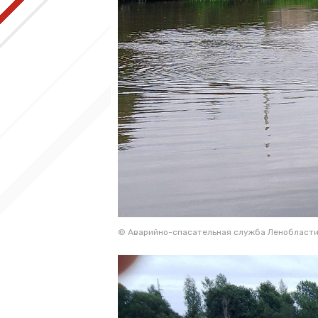
© Аварийно-спасательная служба Ленобласт