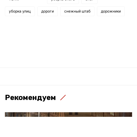
уборка улиц
дороги
снежный штаб
дорожники
Рекомендуем