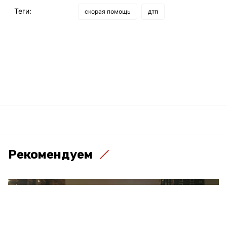
Теги:
скорая помощь
дтп
Рекомендуем