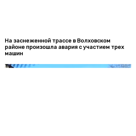
На заснеженной трассе в Волховском
районе произошла авария с участием трех
машин