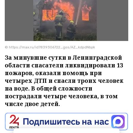
© https://max.ru/id7839306722_gos/AZ_kdpdNbpk
За минувшие сутки в Ленинградской
области спасатели ликвидировали 13
пожаров, оказали помощь при
четырех ДТП и спасли троих человек
на воде. В общей сложности
пострадали четыре человека, в том
числе двое детей.