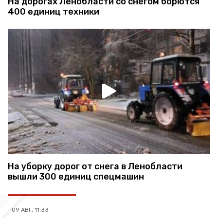
На дорогах Ленобласти со снегом борются
400 единиц техники
На уборку дорог от снега в Ленобласти
вышли 300 единиц спецмашин
09 АВГ, 11:33