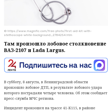
© https://www.magnific.com/free-photo/first-aid-kit-with-
stethoscope-white-background_2784254.htm
Там произошло лобовое столкновение
ВАЗ-2107 и Lada Largus.
В субботу, 8 августа, в Ленинградской области
произошло лобовое ДТП, в результате лобового удара
которого пострадали четыре человека. Об этом сообщает
пресс-служба МЧС региона.
Инцидент произошел на трассе 41-К115, в районе