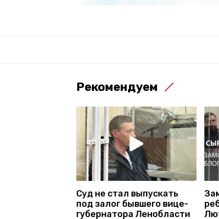
Рекомендуем
Суд не стал выпускать
За
под залог бывшего вице-
ре
губернатора Ленобласти
Лю