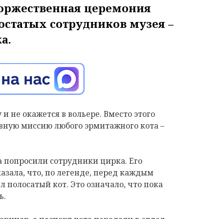
торжественная церемония
остатых сотрудников музея –
а.
 и не окажется в вольере. Вместо этого
ную миссию любого эрмитажного кота –
 попросили сотрудники цирка. Его
азала, что, по легенде, перед каждым
 полосатый кот. Это означало, что пока
ь.