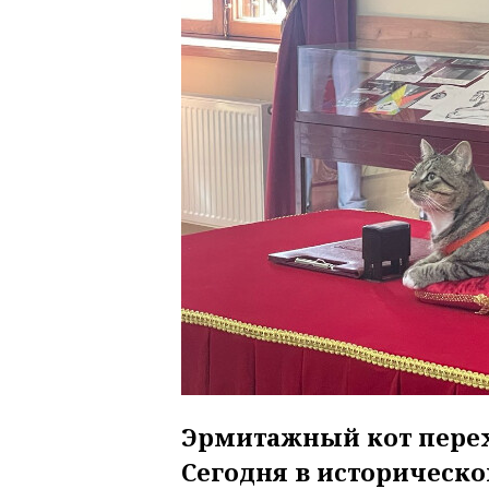
Эрмитажный кот перех
Сегодня в историческ