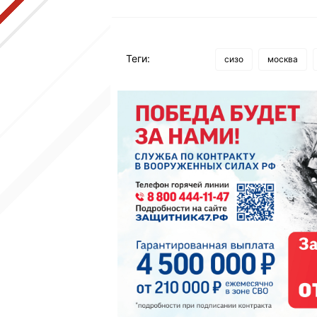
Теги:
сизо
москва