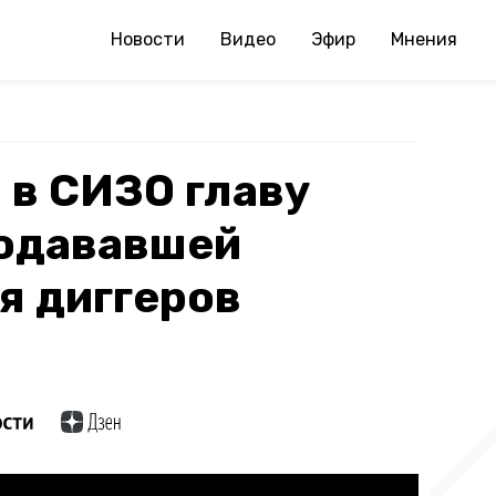
Новости
Видео
Эфир
Мнения
 в СИЗО главу
родававшей
я диггеров