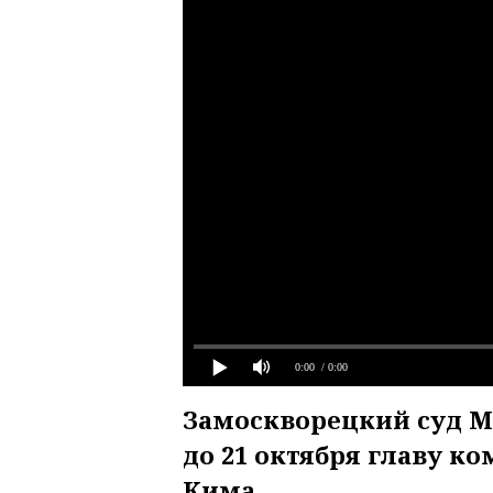
0:00
/ 0:00
Замоскворецкий суд М
до 21 октября главу к
Кима.