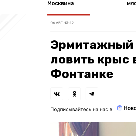
Москвина
мя
06 АВГ, 13:42
Эрмитажный 
ловить крыс 
Фонтанке
Подписывайтесь на нас в