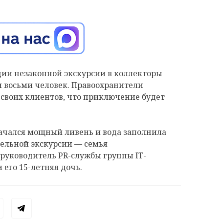
ции незаконной экскурсии в коллекторы
и восьми человек. Правоохранители
 своих клиентов, что приключение будет
начался мощный ливень и вода заполнила
тельной экскурсии — семья
 руководитель PR-службы группы IT-
го 15-летняя дочь.