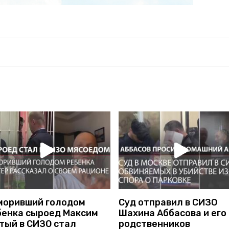
моривший голодом
Суд отправил в СИЗО
бенка сыроед Максим
Шахина Аббасова и его
тый в СИЗО стал
родственников