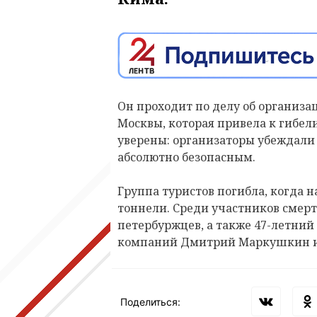
Он проходит по делу об организа
Москвы, которая привела к гибел
уверены: организаторы убеждали
абсолютно безопасным.
Группа туристов погибла, когда 
тоннели. Среди участников смер
петербуржцев, а также 47-летний
компаний Дмитрий Маркушкин и е
Поделиться: