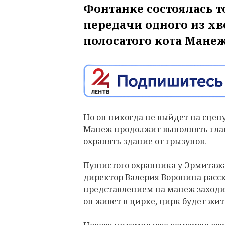
Фонтанке состоялась 
передачи одного из хв
полосатого кота Манеж
Но он никогда не выйдет на сцену
Манеж продолжит выполнять глав
охранять здание от грызунов.
Пушистого охранника у Эрмитажа
директор Валерия Воронина расск
представлением на манеж заходил
он живет в цирке, цирк будет жит