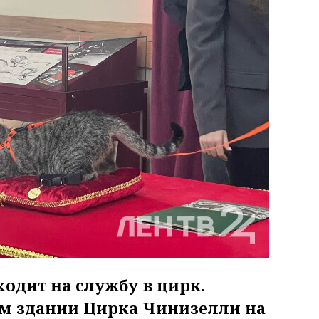
одит на службу в цирк.
ом здании Цирка Чинизелли на