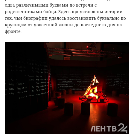
едва различимыми буквами до встречи с
родственниками бойца. Здесь представлены истории
тех, чьи биографии удалось восстановить буквально по
крупицам от довоенной жизни до последнего дня на
фронте.