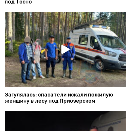
под Тосно
Загулялась: спасатели искали пожилую
женщину в лесу под Приозерском