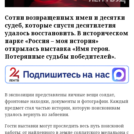
Сотни возвращенных имен и десятки
судеб, которые спустя десятилетия
удалось восстановить. В историческом
парке «Россия – моя история»
открылась выставка «Имя героя.
Потерянные судьбы победителей».
В экспозиции представлены личные вещи солдат,
фронтовые находки, документы и фотографии. Каждый
предмет стал частью истории, которую поисковикам
удалось вернуть из забвения.
Гости выставки могут проследить весь путь поисковой
работы: от найденного в земле солдатского медальона с