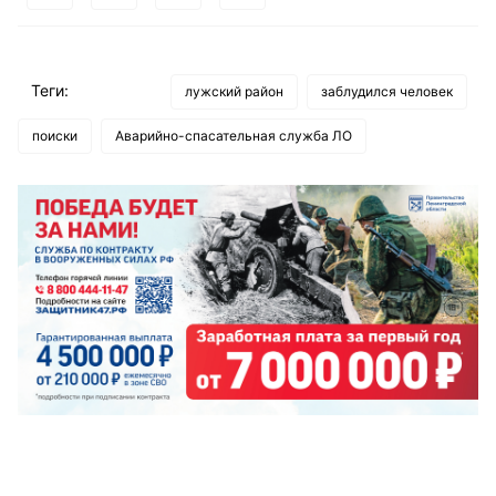
Теги:
лужский район
заблудился человек
поиски
Аварийно-спасательная служба ЛО