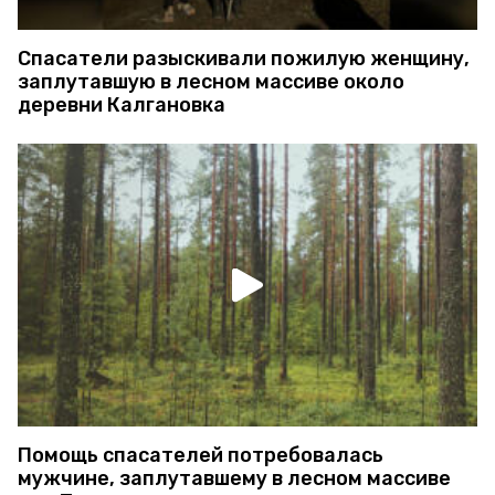
Спасатели разыскивали пожилую женщину,
заплутавшую в лесном массиве около
деревни Калгановка
Помощь спасателей потребовалась
мужчине, заплутавшему в лесном массиве