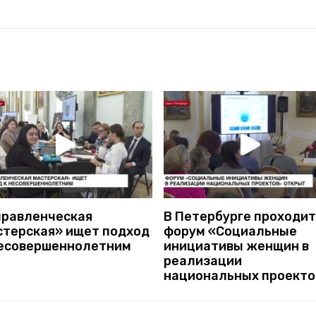
правленческая
В Петербурге проходит
стерская» ищет подход
форум «Социальные
несовершеннолетним
инициативы женщин в
реализации
национальных проекто