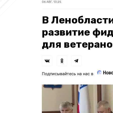
06 АВГ, 13:25
В Ленобласт
развитие фи
для ветерано
Подписывайтесь на нас в