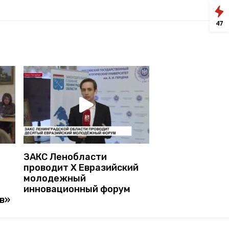
47
ЗАКС Ленобласти
проводит X Евразийский
молодежный
инновационный форум
в»