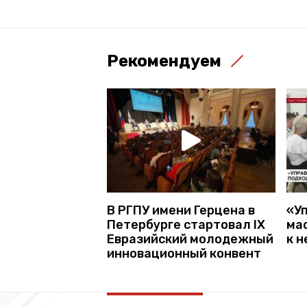
Рекомендуем
В РГПУ имени Герцена в
«У
Петербурге стартовал IX
ма
Евразийский молодежный
к 
инновационный конвент