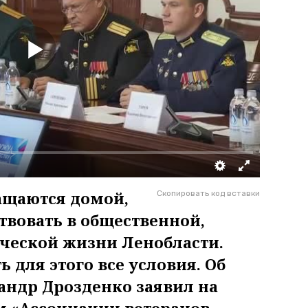
ащаются домой,
Скопировать код вставки
твовать в общественной,
ческой жизни Ленобласти.
ь для этого все условия. Об
андр Дрозденко заявил на