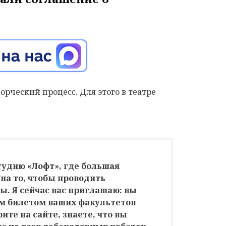
орческий процесс. Для этого в театре
тудию «Лофт», где большая
на то, чтобы проводить
. Я сейчас вас приглашаю: вы
им билетом ваших факультетов
ите на сайте, знаете, что вы