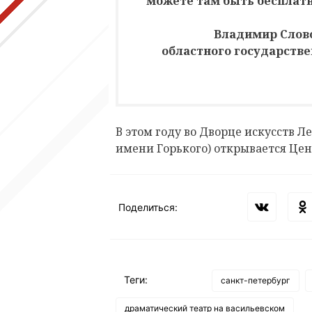
можете там быть бесплатн
Владимир Слово
областного государстве
В этом году во Дворце искусств 
имени Горького) открывается Це
Поделиться:
Теги:
санкт-петербург
драматический театр на васильевском