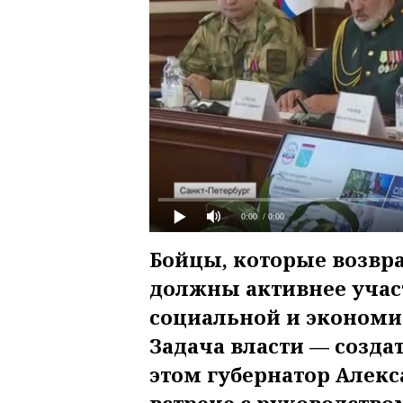
0:00
/ 0:00
Бойцы, которые возвр
должны активнее учас
социальной и экономи
Задача власти — создат
этом губернатор Алекс