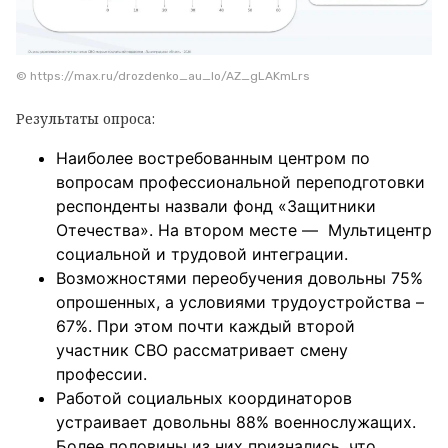
© https://max.ru/drozdenko_au_lo/AZ_gLAKmLrs
Результаты опроса:
Наиболее востребованным центром по
вопросам профессиональной переподготовки
респонденты назвали фонд «Защитники
Отечества». На втором месте — Мультицентр
социальной и трудовой интеграции.
Возможностями переобучения довольны 75%
опрошенных, а условиями трудоустройства –
67%. При этом почти каждый второй
участник СВО рассматривает смену
профессии.
Работой социальных координаторов
устраивает довольны 88% военнослужащих.
Более половины из них признались, что