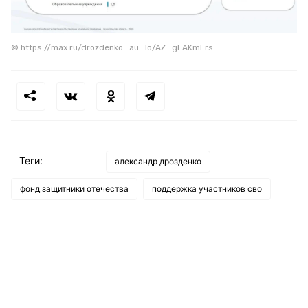
© https://max.ru/drozdenko_au_lo/AZ_gLAKmLrs
Теги:
александр дрозденко
фонд защитники отечества
поддержка участников сво