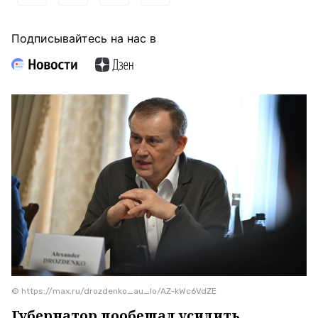
Подписывайтесь на нас в
© https://max.ru/drozdenko_au_lo/AZ-kWc6VdZE
Губернатор пообещал усилить