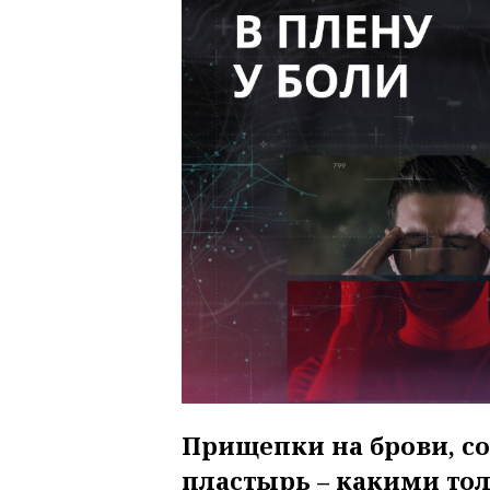
Прищепки на брови, с
пластырь – какими то