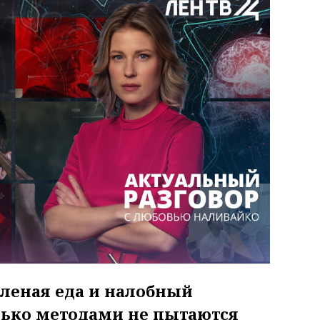
оленая еда и налобный
лько методами не пытаются