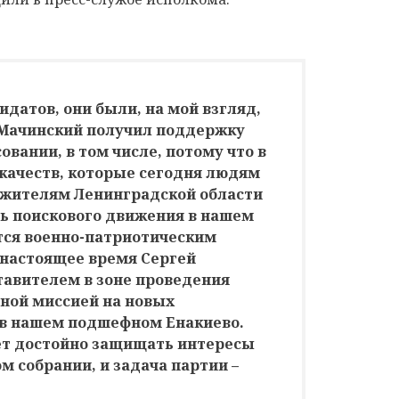
идатов, они были, на мой взгляд,
 Мачинский получил поддержку
вании, в том числе, потому что в
 качеств, которые сегодня людям
 жителям Ленинградской области
ль поискового движения в нашем
тся военно-патриотическим
 настоящее время Сергей
тавителем в зоне проведения
рной миссией на новых
, в нашем подшефном Енакиево.
ет достойно защищать интересы
м собрании, и задача партии –