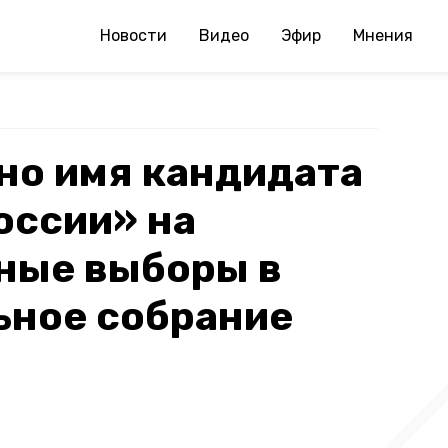
Новости
Видео
Эфир
Мнения
но имя кандидата
оссии» на
ные выборы в
ьное собрание