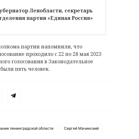
убернатор Ленобласти, секретарь
тделения партии «Единая Россия»
сполкома партии напомнили, что
осование проходило с 22 по 28 мая 2023
ого голосования в Законодательное
были пять человек.
рание ленинградской области
Сергей Мачинский