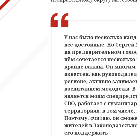
У нас было несколько канд
все достойные. Но Сергей
на предварительном голосо
нём сочетается несколько
крайне важны. Он многим
известен, как руководите
регионе, активно занимае
воспитанием молодежи. В
является моим спецпредс
СВО, работает с гуманита
территориях, в том числе
Поэтому, считаю, он смож
жителей в Законодательно
его поддержать