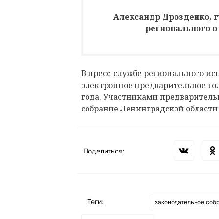
Александр Дрозденко, г
регионального о
В пресс-службе регионального и
электронное предварительное гол
года. Участниками предварительн
собрание Ленинградской области 
Поделиться:
Теги:
законодательное соб