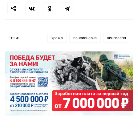
Теги:
кража
пенсионерка
кингисепп