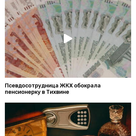
Псевдосотрудница ЖКХ обокрала
пенсионерку в Тихвине