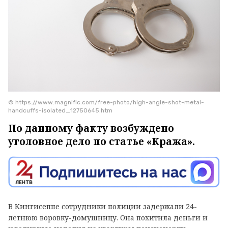
© https://www.magnific.com/free-photo/high-angle-shot-metal-
handcuffs-isolated_12750645.htm
По данному факту возбуждено
уголовное дело по статье «Кража».
В Кингисеппе сотрудники полиции задержали 24-
летнюю воровку-домушницу. Она похитила деньги и