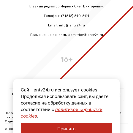
Главный редактор Черных Олег Викторович.
Телефон: +7 (812) 640-6114
Email: info@lentv24.ru
Размещение рекламы admitriev@lentv24.ru
16+
Сайт lentv24.ru использует cookies.
Продолжая использовать сайт, вы даете
согласие на обработку данных в
соответствии с
политикой обработки
Перечень иностранных и международных неправительственных организаций,
cookies
.
деятельность которых признана нежелательной на территории Российской
Федерации: ↓
Принять
В России признаны экстремистскими и запрещены организации: ↓