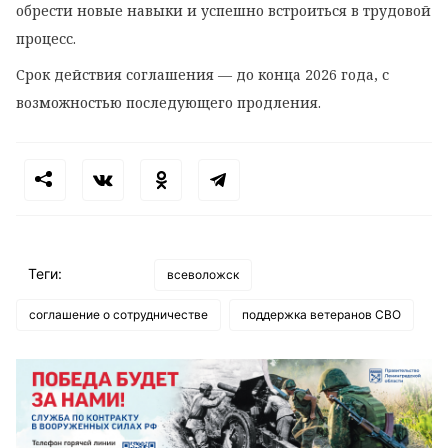
обрести
новые
навыки
и
успешно
встроиться
в
трудовой
процесс.
Срок
действия
соглашения
— до
конца
2026
года,
с
возможностью
последующего
продления.
Теги:
всеволожск
соглашение о сотрудничестве
поддержка ветеранов СВО