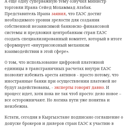
А еще одну суперважную тему озвучил министр
торговли Ирана Сейед Мохаммад Атабак.
Представитель Ирана
заявил
, что ЕАЭС достиг
необходимого уровня зрелости для создания
собственной независимой банковско-финансовой
системы и предложил центробанкам стран ЕАЭС
создать специализированный комитет, который в итоге
сформирует «внутрисоюзный механизм
взаимодействия в этой сфере».
О том, что использование цифровой платежной
единицы в трансграничных расчетах внутри ЕАЭС
позволит избежать ареста активов - просто потому, что
иностранные банки при осуществлении платежей не
будут задействованы, -
эксперты говорят давно
. И
процесс идет, хотя пока не так чтоб просто: дело новое –
все осторожничают. Но логика пути уже понятна и
неизбежна.
Кстати, сегодня в Кыргызстане подписано соглашение о
допуске брокеров и дилеров стран ЕАЭС к участию в