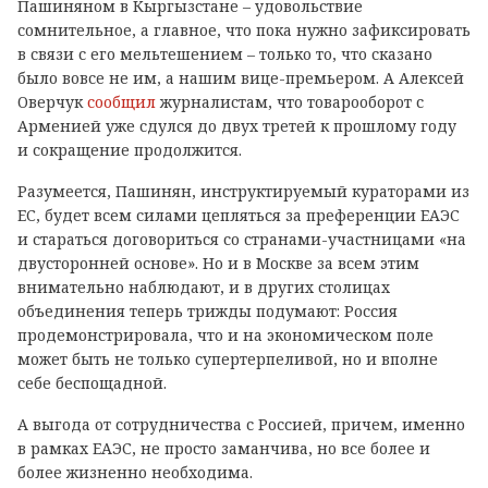
Пашиняном в Кыргызстане – удовольствие
сомнительное, а главное, что пока нужно зафиксировать
в связи с его мельтешением – только то, что сказано
было вовсе не им, а нашим вице-премьером. А Алексей
Оверчук
сообщил
журналистам, что товарооборот с
Арменией уже сдулся до двух третей к прошлому году
и сокращение продолжится.
Разумеется, Пашинян, инструктируемый кураторами из
ЕС, будет всем силами цепляться за преференции ЕАЭС
и стараться договориться со странами-участницами «на
двусторонней основе». Но и в Москве за всем этим
внимательно наблюдают, и в других столицах
объединения теперь трижды подумают: Россия
продемонстрировала, что и на экономическом поле
может быть не только супертерпеливой, но и вполне
себе беспощадной.
А выгода от сотрудничества с Россией, причем, именно
в рамках ЕАЭС, не просто заманчива, но все более и
более жизненно необходима.