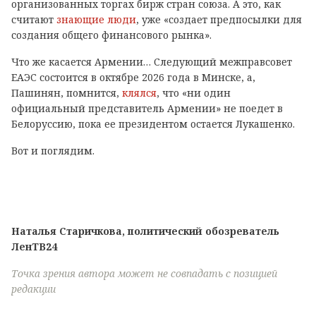
организованных торгах бирж стран союза. А это, как
считают
знающие люди
, уже «создает предпосылки для
создания общего финансового рынка».
Что же касается Армении… Следующий межправсовет
ЕАЭС состоится в октябре 2026 года в Минске, а,
Пашинян, помнится,
клялся
, что «ни один
официальный представитель Армении» не поедет в
Белоруссию, пока ее президентом остается Лукашенко.
Вот и поглядим.
Наталья Старичкова, политический обозреватель
ЛенТВ24
Точка зрения автора может не совпадать с позицией
редакции