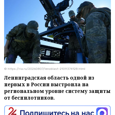
© https://ria.ru/20260807/lenoblast-2109374128.html
Ленинградская область одной из
первых в России выстроила на
региональном уровне систему защиты
от беспилотников.