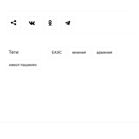
Теги:
ЕАЭС
мнения
армения
никол пашинян