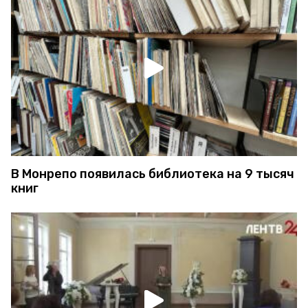
В Монрепо появилась библиотека на 9 тысяч
книг