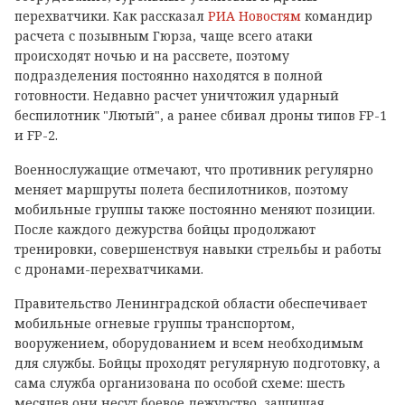
перехватчики. Как рассказал
РИА Новостям
командир
расчета с позывным Гюрза, чаще всего атаки
происходят ночью и на рассвете, поэтому
подразделения постоянно находятся в полной
готовности. Недавно расчет уничтожил ударный
беспилотник "Лютый", а ранее сбивал дроны типов FP-1
и FP-2.
Военнослужащие отмечают, что противник регулярно
меняет маршруты полета беспилотников, поэтому
мобильные группы также постоянно меняют позиции.
После каждого дежурства бойцы продолжают
тренировки, совершенствуя навыки стрельбы и работы
с дронами-перехватчиками.
Правительство Ленинградской области обеспечивает
мобильные огневые группы транспортом,
вооружением, оборудованием и всем необходимым
для службы. Бойцы проходят регулярную подготовку, а
сама служба организована по особой схеме: шесть
месяцев они несут боевое дежурство, защищая