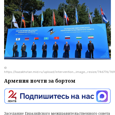
©
https://kazakhstan.mid.ru/upload/intervention_image_resize/746776/
Армения почти за бортом
Заседание Евразийского межправительственного совета