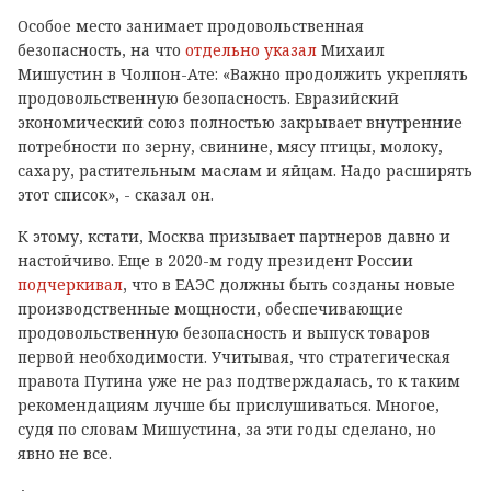
Особое место занимает продовольственная
безопасность, на что
отдельно указал
Михаил
Мишустин в Чолпон-Ате: «Важно продолжить укреплять
продовольственную безопасность. Евразийский
экономический союз полностью закрывает внутренние
потребности по зерну, свинине, мясу птицы, молоку,
сахару, растительным маслам и яйцам. Надо расширять
этот список», - сказал он.
К этому, кстати, Москва призывает партнеров давно и
настойчиво. Еще в 2020-м году президент России
подчеркивал
, что в ЕАЭС должны быть созданы новые
производственные мощности, обеспечивающие
продовольственную безопасность и выпуск товаров
первой необходимости. Учитывая, что стратегическая
правота Путина уже не раз подтверждалась, то к таким
рекомендациям лучше бы прислушиваться. Многое,
судя по словам Мишустина, за эти годы сделано, но
явно не все.