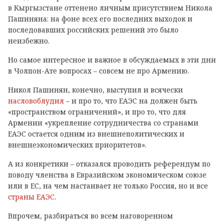
в Кыргызстане оттенено личным присутствием Никола
Пашиняна: на фоне всех его последних выходок и
последовавших российских решений это было
неизбежно.
Но самое интересное и важное в обсуждаемых в эти дни
в Чолпон-Ате вопросах – совсем не про Армению.
Никол Пашинян, конечно, выступил и всячески
насловоблудил
– и про то, что ЕАЭС на должен быть
«пространством ограничений», и про то, что для
Армении «укрепление сотрудничества со странами
ЕАЭС остается одним из внешнеполитических и
внешнеэкономических приоритетов».
А из конкретики – отказался проводить референдум по
поводу членства в Евразийском экономическом союзе
или в ЕС, на чем настаивает не только Россия, но и все
страны ЕАЭС
.
Впрочем, разбираться во всем наговоренном