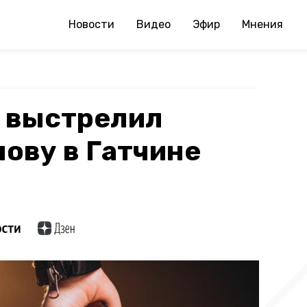
Новости
Видео
Эфир
Мнения
 выстрелил
лову в Гатчине