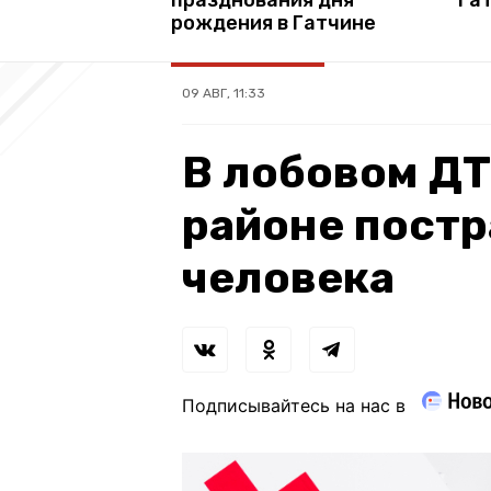
рождения в Гатчине
09 АВГ, 11:33
В лобовом Д
районе пост
человека
Подписывайтесь на нас в