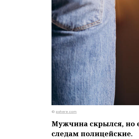
©
pxhere.com
Мужчина скрылся, но 
следам полицейские.