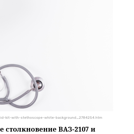
-aid-kit-with-stethoscope-white-background_2784254.htm
 столкновение ВАЗ-2107 и