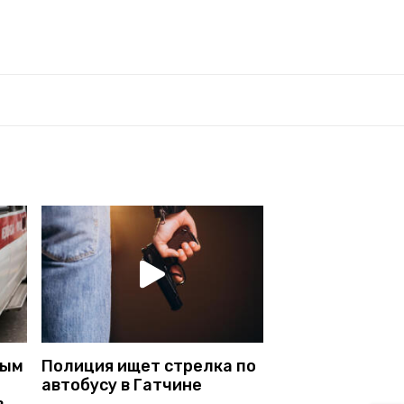
ным
Полиция ищет стрелка по
автобусу в Гатчине
в