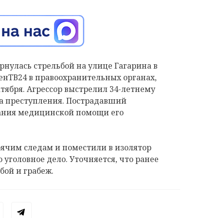
нулась стрельбой на улице Гагарина в
енТВ24 в правоохранительных органах,
тября. Агрессор выстрелил 34-летнему
ста преступления. Пострадавший
зания медицинской помощи его
рячим следам и поместили в изолятор
уголовное дело. Уточняется, что ранее
бой и грабеж.