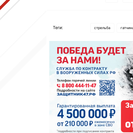
Теги:
стрельба
гатчин