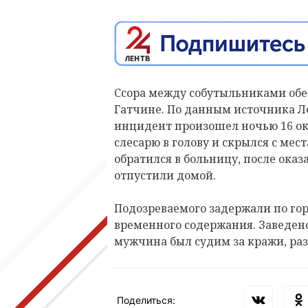
Ссора между собутыльниками обер
Гатчине. По данным источника Л
инцидент произошел ночью 16 ок
слесарю в голову и скрылся с ме
обратился в больницу, после ока
отпустили домой.
Подозреваемого задержали по го
временного содержания. Заведено 
мужчина был судим за кражи, раз
Поделиться: