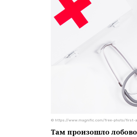
© https://www.magnific.com/free-photo/first
Там произошло лобовое