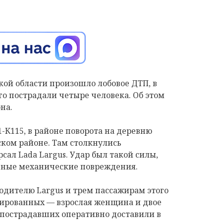
дской области произошло лобовое ДТП, в
го пострадали четыре человека. Об этом
на.
-К115, в районе поворота на деревню
ком районе. Там столкнулись
сал Lada Largus. Удар был такой силы,
ные механические повреждения.
одителю Largus и трем пассажирам этого
зированных — взрослая женщина и двое
 пострадавших оперативно доставили в