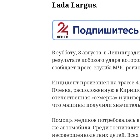
Lada Largus.
В субботу, 8 августа, в Ленингра
результате лобового удара которо
сообщает пресс-служба МЧС регио
Инцидент произошел на трассе 41
Пчевка, расположенную в Киришс
отечественная «семерка» и универ
что машины получили значитель
Помощь медиков потребовалась в
же автомобиля. Среди госпитали
несовершеннолетних детей. Всех