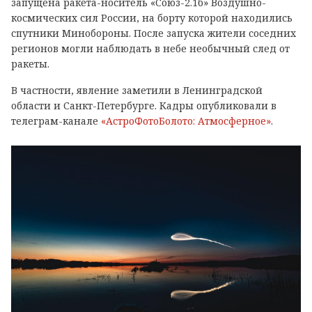
запущена ракета-носитель «Союз-2.1б» Воздушно-
космических сил России, на борту которой находились
спутники Минобороны. После запуска жители соседних
регионов могли наблюдать в небе необычный след от
ракеты.
В частности, явление заметили в Ленинградской
области и Санкт-Петербурге. Кадры опубликовали в
телеграм-канале
«АстроФотоБолото: Атмосферное»
.