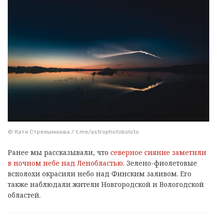
© Катя Стрельникова / t.me/astrophotoboloto
Ранее мы рассказывали, что
северное сияние заметили
в ночном небе над Ленобластью
. Зелено-фиолетовые
всполохи окрасили небо над Финским заливом. Его
также наблюдали жители Новгородской и Вологодской
областей.