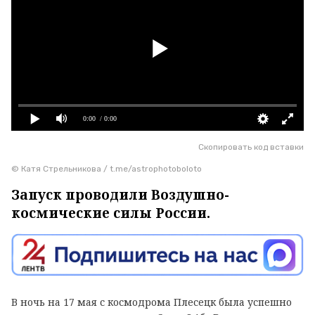
0:00
/ 0:00
Скопировать код вставки
© Катя Стрельникова / t.me/astrophotoboloto
Запуск проводили Воздушно-
космические силы России.
В ночь на 17 мая с космодрома Плесецк была успешно