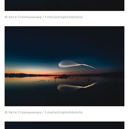
© Катя Стрельникова / t.me/astrophotoboloto
© Катя Стрельникова / t.me/astrophotoboloto