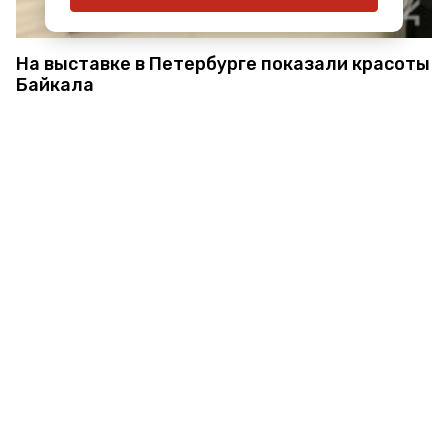
На выставке в Петербурге показали красоты
Байкала
В Петербурге показали публике
«Уникальную коллекцию шевронов»