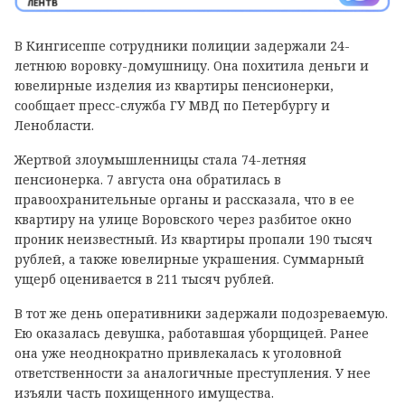
В Кингисеппе сотрудники полиции задержали 24-
летнюю воровку-домушницу. Она похитила деньги и
ювелирные изделия из квартиры пенсионерки,
сообщает пресс-служба ГУ МВД по Петербургу и
Ленобласти.
Жертвой злоумышленницы стала 74-летняя
пенсионерка. 7 августа она обратилась в
правоохранительные органы и рассказала, что в ее
квартиру на улице Воровского через разбитое окно
проник неизвестный. Из квартиры пропали 190 тысяч
рублей, а также ювелирные украшения. Суммарный
ущерб оценивается в 211 тысяч рублей.
В тот же день оперативники задержали подозреваемую.
Ею оказалась девушка, работавшая уборщицей. Ранее
она уже неоднократно привлекалась к уголовной
ответственности за аналогичные преступления. У нее
изъяли часть похищенного имущества.