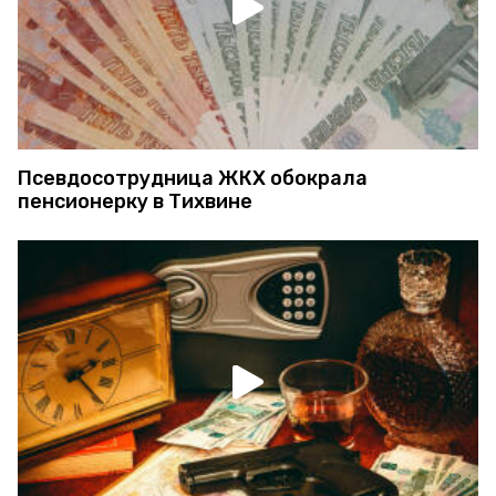
Псевдосотрудница ЖКХ обокрала
пенсионерку в Тихвине