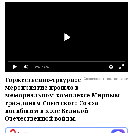
0:00
/ 0:00
Торжественно-траурное
Скопировать код вставки
мероприятие прошло в
мемориальном комплексе Мирным
гражданам Советского Союза,
погибшим в ходе Великой
Отечественной войны.