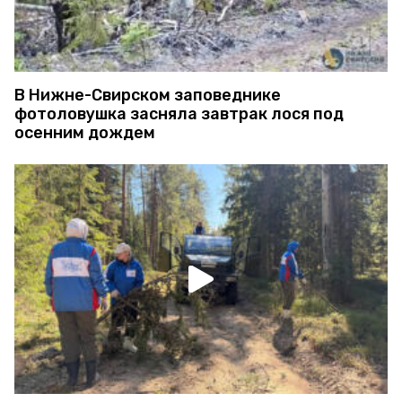
В Нижне-Свирском заповеднике
фотоловушка засняла завтрак лося под
осенним дождем