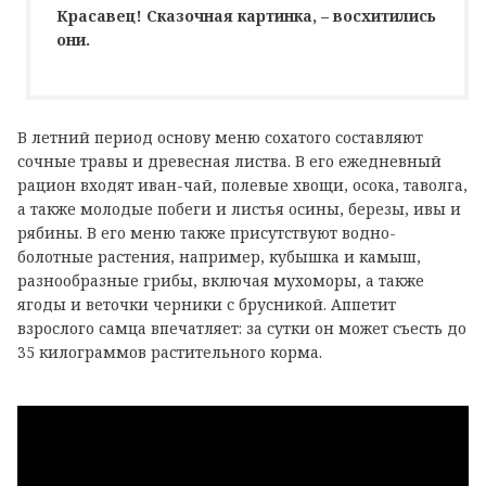
Красавец! Сказочная картинка, – восхитились
они.
В летний период основу меню сохатого составляют
сочные травы и древесная листва. В его ежедневный
рацион входят иван-чай, полевые хвощи, осока, таволга,
а также молодые побеги и листья осины, березы, ивы и
рябины. В его меню также присутствуют водно-
болотные растения, например, кубышка и камыш,
разнообразные грибы, включая мухоморы, а также
ягоды и веточки черники с брусникой. Аппетит
взрослого самца впечатляет: за сутки он может съесть до
35 килограммов растительного корма.