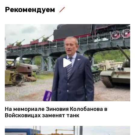
Рекомендуем
На мемориале Зиновия Колобанова в
Войсковицах заменят танк