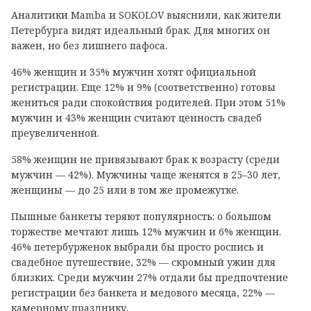
Аналитики Mamba и SOKOLOV выяснили, как жители
Петербурга видят идеальный брак. Для многих он
важен, но без лишнего пафоса.
46% женщин и 35% мужчин хотят официальной
регистрации. Еще 12% и 9% (соответственно) готовы
жениться ради спокойствия родителей. При этом 51%
мужчин и 43% женщин считают ценность свадеб
преувеличенной.
58% женщин не привязывают брак к возрасту (среди
мужчин — 42%). Мужчины чаще женятся в 25–30 лет,
женщины — до 25 или в том же промежутке.
Пышные банкеты теряют популярность: о большом
торжестве мечтают лишь 12% мужчин и 6% женщин.
46% петербурженок выбрали бы просто роспись и
свадебное путешествие, 32% — скромный ужин для
близких. Среди мужчин 27% отдали бы предпочтение
регистрации без банкета и медового месяца, 22% —
камерному празднику.