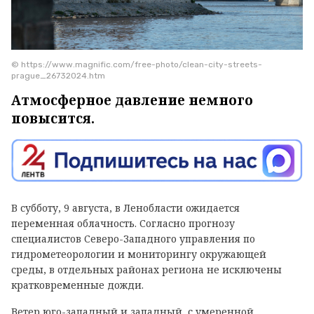
© https://www.magnific.com/free-photo/clean-city-streets-
prague_26732024.htm
Атмосферное давление немного
повысится.
В субботу, 9 августа, в Ленобласти ожидается
переменная облачность. Согласно прогнозу
специалистов Северо-Западного управления по
гидрометеорологии и мониторингу окружающей
среды, в отдельных районах региона не исключены
кратковременные дожди.
Ветер юго-западный и западный, с умеренной