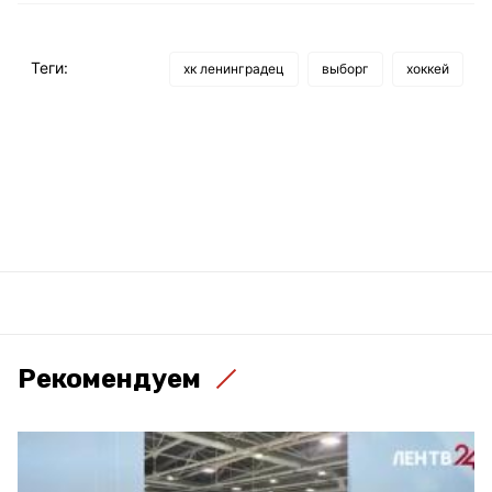
Теги:
хк ленинградец
выборг
хоккей
Рекомендуем