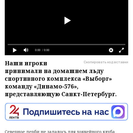
0:00
/ 0:00
Наши игроки
Скопировать код вставки
принимали на домашнем льду
спортивного комплекса «Выборг»
команду «Динамо-576»,
представляющую Санкт-Петербург.
Северное дерби не задалось для хоккейного клуба