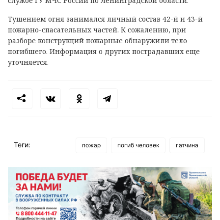
службе ГУ МЧС России по Ленинградской области.
Тушением огня занимался личный состав 42-й и 43-й
пожарно-спасательных частей. К сожалению, при
разборе конструкций пожарные обнаружили тело
погибшего. Информация о других пострадавших еще
уточняется.
Теги:
пожар
погиб человек
гатчина