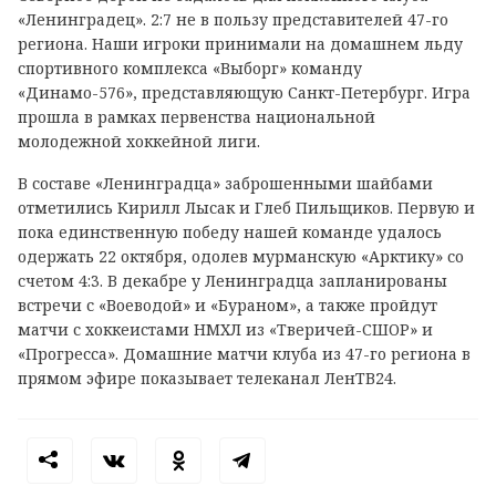
«Ленинградец». 2:7 не в пользу представителей 47-го
региона. Наши игроки принимали на домашнем льду
спортивного комплекса «Выборг» команду
«Динамо-576», представляющую Санкт-Петербург. Игра
прошла в рамках первенства национальной
молодежной хоккейной лиги.
В составе «Ленинградца» заброшенными шайбами
отметились Кирилл Лысак и Глеб Пильщиков. Первую и
пока единственную победу нашей команде удалось
одержать 22 октября, одолев мурманскую «Арктику» со
счетом 4:3. В декабре у Ленинградца запланированы
встречи с «Воеводой» и «Бураном», а также пройдут
матчи с хоккеистами НМХЛ из «Тверичей-СШОР» и
«Прогресса». Домашние матчи клуба из 47-го региона в
прямом эфире показывает телеканал ЛенТВ24.