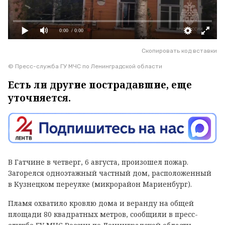
0:00
/ 0:00
Скопировать код вставки
© Пресс-служба ГУ МЧС по Ленинградской области
Есть ли другие пострадавшие, еще
уточняется.
В Гатчине в четверг, 6 августа, произошел пожар.
Загорелся одноэтажный частный дом, расположенный
в Кузнецком переулке (микрорайон Мариенбург).
Пламя охватило кровлю дома и веранду на общей
площади 80 квадратных метров, сообщили в пресс-