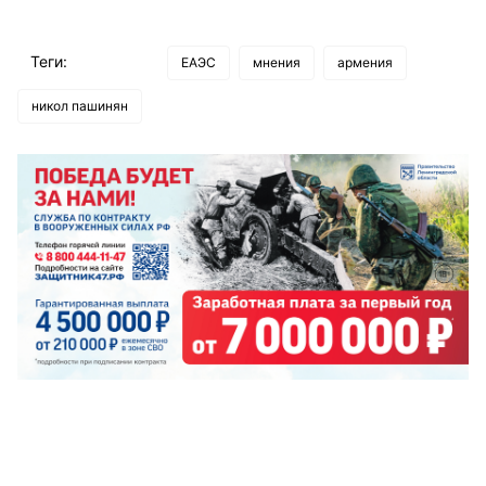
Теги:
ЕАЭС
мнения
армения
никол пашинян