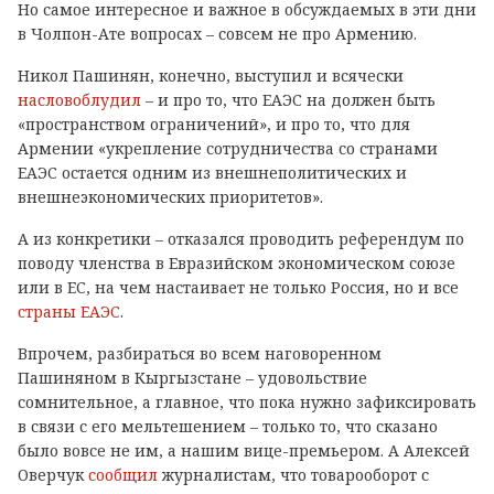
Но самое интересное и важное в обсуждаемых в эти дни
в Чолпон-Ате вопросах – совсем не про Армению.
Никол Пашинян, конечно, выступил и всячески
насловоблудил
– и про то, что ЕАЭС на должен быть
«пространством ограничений», и про то, что для
Армении «укрепление сотрудничества со странами
ЕАЭС остается одним из внешнеполитических и
внешнеэкономических приоритетов».
А из конкретики – отказался проводить референдум по
поводу членства в Евразийском экономическом союзе
или в ЕС, на чем настаивает не только Россия, но и все
страны ЕАЭС
.
Впрочем, разбираться во всем наговоренном
Пашиняном в Кыргызстане – удовольствие
сомнительное, а главное, что пока нужно зафиксировать
в связи с его мельтешением – только то, что сказано
было вовсе не им, а нашим вице-премьером. А Алексей
Оверчук
сообщил
журналистам, что товарооборот с