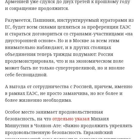
Арменией уже сдулся до двух третей к прошлому году
и сокращение продолжится.
Разумеется, Пашинян, инструктируемый кураторами из
ЕС, будет всем силами цепляться за преференции ЕАЭС
и стараться договориться со странами-участницами «на
двусторонней основе». Но и в Москве за всем этим
внимательно наблюдают, и в других столицах
объединения теперь трижды подумают: Россия
продемонстрировала, что и на экономическом поле
может быть не только супертерпеливой, но и вполне
себе беспощадной.
А выгода от сотрудничества с Россией, причем, именно
в рамках ЕАЭС, не просто заманчива, но все более и
более жизненно необходима.
Особое место занимает продовольственная
безопасность, на что
отдельно указал
Михаил
Мишустин в Чолпон-Ате: «Важно продолжить укреплять
продовольственную безопасность. Евразийский