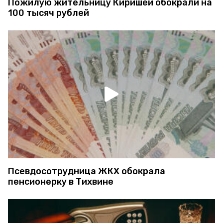
Пожилую жительницу Киришей обокрали на
100 тысяч рублей
Псевдосотрудница ЖКХ обокрала
пенсионерку в Тихвине