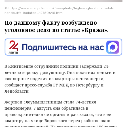
© https://www.magnific.com/free-photo/high-angle-shot-metal-
handcuffs-isolated_12750645.htm
По данному факту возбуждено
уголовное дело по статье «Кража».
В Кингисеппе сотрудники полиции задержали 24-
летнюю воровку-домушницу. Она похитила деньги и
ювелирные изделия из квартиры пенсионерки,
сообщает пресс-служба ГУ МВД по Петербургу и
Ленобласти.
Жертвой злоумышленницы стала 74-летняя
пенсионерка. 7 августа она обратилась в
правоохранительные органы и рассказала, что в ее
квартиру на улице Воровского через разбитое окно
проник неизвестный. Из квартиры пропали 190 тысяч