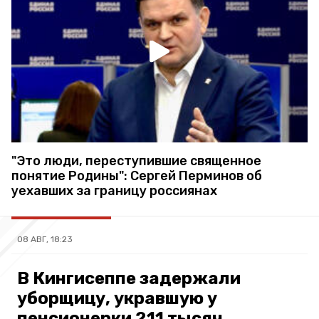
"Это люди, переступившие священное
понятие Родины": Сергей Перминов об
уехавших за границу россиянах
08 АВГ, 18:23
В Кингисеппе задержали
уборщицу, укравшую у
пенсионерки 211 тысяч