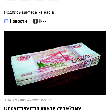
Подписывайтесь на нас в
© pxhere.com/ru/photo/1205147
Ограничения ввели судебные