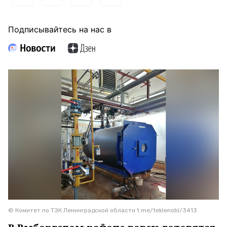
Подписывайтесь на нас в
© Комитет по ТЭК Ленинградской области t.me/teklenobl/3413