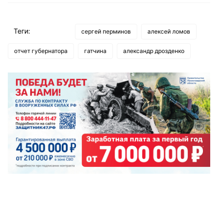
Теги:
сергей перминов
алексей ломов
отчет губернатора
гатчина
александр дрозденко