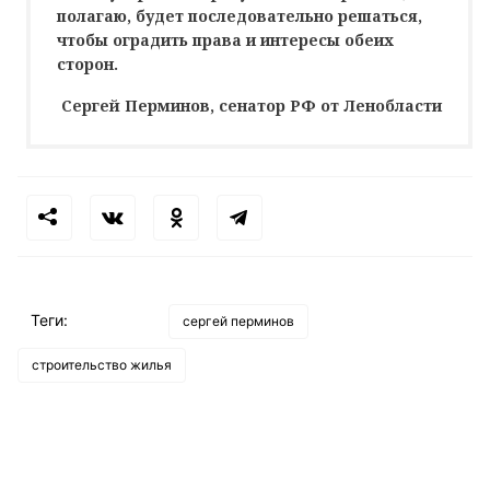
полагаю, будет последовательно решаться,
чтобы оградить права и интересы обеих
сторон.
Сергей Перминов, сенатор РФ от Ленобласти
Теги:
сергей перминов
строительство жилья