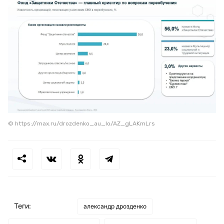
© https://max.ru/drozdenko_au_lo/AZ_gLAKmLrs
Теги:
александр дрозденко