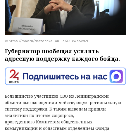
© https://max.ru/drozdenko_au_lo/AZ-kWc6VdZE
Губернатор пообещал усилить
адресную поддержку каждого бойца.
Большинство участников СВО из Ленинградской
области высоко оценили действующую региональную
систему поддержки. К таким выводам пришли
аналитики по итогам соцопроса,
проведенного Комитетом общественных
коммуникаций и областным отделением Фонда