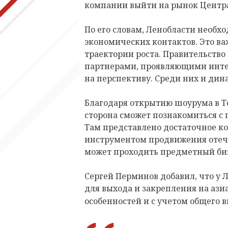
компании выйти на рынок Центр
По его словам, Ленобласти необх
экономических контактов. Это в
траектории роста. Правительство
партнерами, проявляющими инте
на перспективу. Среди них и ди
Благодаря открытию шоурума в Т
сторона сможет познакомиться с
Там представлено достаточное к
инструментом продвижения отечес
может проходить предметный биз
Сергей Перминов добавил, что у 
для выхода и закрепления на ази
особенностей и с учетом общего в