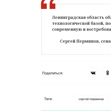
Ленинградская область о
технологической базой, п
современную и востребов
Сергей Перминов, сена
Поделиться:
Теги:
сергей перминов