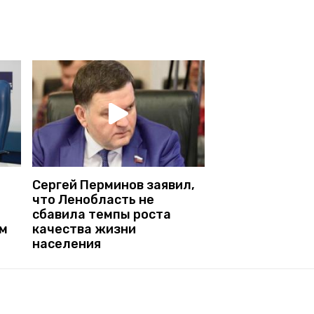
Сергей Перминов заявил,
что Ленобласть не
сбавила темпы роста
ам
качества жизни
населения