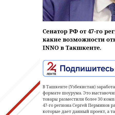
Сенатор РФ от 47-го р
какие возможности от
INNO в Такшкенте.
В Ташкенте (Узбекистан) заработ
формате шоурума. Это выставочны
товары разместили более 30 компа
47-го региона Сергей Перминов р
которые дает данный проект, а т