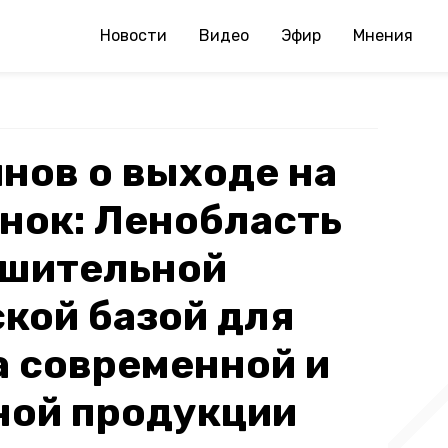
Новости
Видео
Эфир
Мнения
нов о выходе на
нок: Ленобласть
ушительной
кой базой для
а современной и
ной продукции