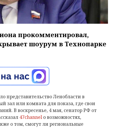
егиона прокомментировал,
крывает шоурум в Технопарке
ало представительство Ленобласти в
й зал или комната для показа, где свои
ний. В воскресенье, 4 мая, сенатор РФ от
ассказал
47channel
о возможностях,
акже о том, смогут ли региональные