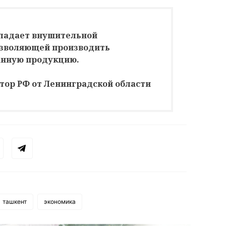
бладает внушительной
озволяющей производить
анную продукцию.
тор РФ от Ленинградской области
ташкент
экономика