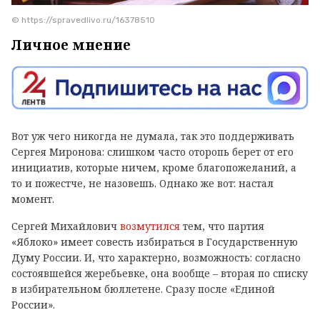
© https://spravedlivo.ru/16378510
Личное мнение
Вот уж чего никогда не думала, так это поддерживать
Сергея Миронова: слишком часто оторопь берет от его
инициатив, которые ничем, кроме благопожеланий, а
то и пожестче, не назовешь. Однако же вот: настал
момент.
Сергей Михайлович
возмутился
тем, что партия
«Яблоко» имеет совесть избираться в Государственную
Думу России. И, что характерно, возможность: согласно
состоявшейся жеребьевке, она вообще – вторая по списку
в избирательном бюллетене. Сразу после «Единой
России».