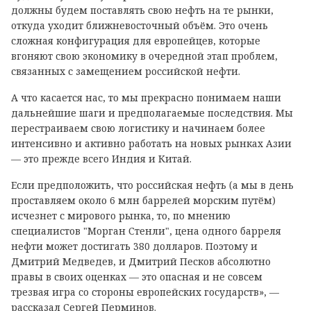
должны будем поставлять свою нефть на те рынки,
откуда уходит ближневосточный объём. Это очень
сложная конфигурация для европейцев, которые
вгоняют свою экономику в очередной этап проблем,
связанных с замещением российской нефти.
А что касается нас, то мы прекрасно понимаем наши
дальнейшие шаги и предполагаемые последствия. Мы
перестраиваем свою логистику и начинаем более
интенсивно и активно работать на новых рынках Азии
— это прежде всего Индия и Китай.
Если предположить, что российская нефть (а мы в день
проставляем около 6 млн баррелей морским путём)
исчезнет с мирового рынка, то, по мнению
специалистов "Морган Стенли", цена одного барреля
нефти может достигать 380 долларов. Поэтому и
Дмитрий Медведев, и Дмитрий Песков абсолютно
правы в своих оценках — это опасная и не совсем
трезвая игра со стороны европейских государств», —
рассказал Сергей Перминов.