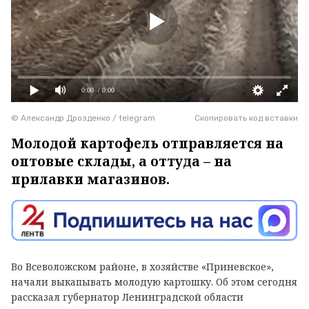
0:00
/ 0:00
© Александр Дрозденко / telegram
Скопировать код вставки
Молодой картофель отправляется на
оптовые склады, а оттуда – на
прилавки магазинов.
Во Всеволожском районе, в хозяйстве «Приневское»,
начали выкапывать молодую картошку. Об этом сегодня
рассказал губернатор Ленинградской области