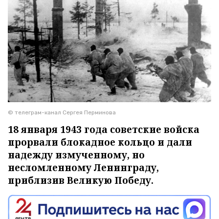
© телеграм-канал Сергея Перминова
18 января 1943 года советские войска
прорвали блокадное кольцо и дали
надежду измученному, но
несломленному Ленинграду,
приблизив Великую Победу.