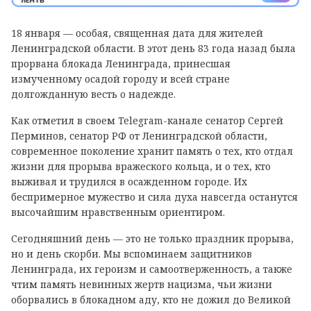
18 января — особая, священная дата для жителей
Ленинградской области. В этот день 83 года назад была
прорвана блокада Ленинграда, принесшая
измученному осадой городу и всей стране
долгожданную весть о надежде.
Как отметил в своем Telegram-канале сенатор Сергей
Перминов, сенатор РФ от Ленинградской области,
современное поколение хранит память о тех, кто отдал
жизни для прорыва вражеского кольца, и о тех, кто
выживал и трудился в осажденном городе. Их
беспримерное мужество и сила духа навсегда останутся
высочайшим нравственным ориентиром.
Сегодняшний день — это не только праздник прорыва,
но и день скорби. Мы вспоминаем защитников
Ленинграда, их героизм и самоотверженность, а также
чтим память невинных жертв нацизма, чьи жизни
оборвались в блокадном аду, кто не дожил до Великой