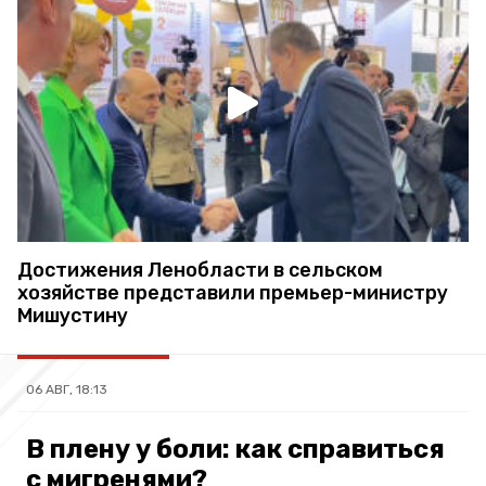
Достижения Ленобласти в сельском
хозяйстве представили премьер-министру
Мишустину
06 АВГ, 18:13
В плену у боли: как справиться
с мигренями?