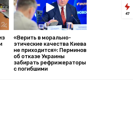
47
из
«Верить в морально-
и
этические качества Киева
не приходится»: Перминов
об отказе Украины
забирать рефрижераторы
с погибшими