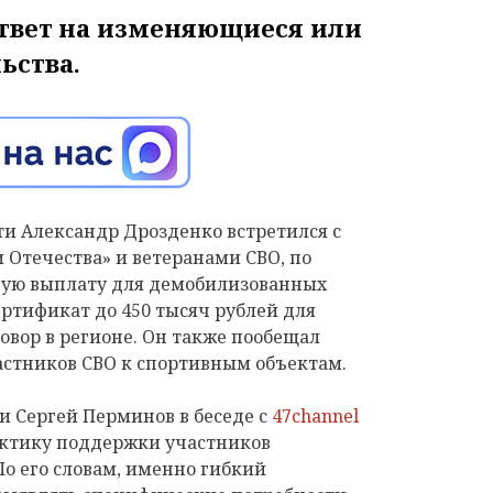
ответ на изменяющиеся или
ьства.
ти Александр Дрозденко встретился с
Отечества» и ветеранами СВО, по
овую выплату для демобилизованных
ртификат до 450 тысяч рублей для
вор в регионе. Он также пообещал
стников СВО к спортивным объектам.
и Сергей Перминов в беседе с
47channel
актику поддержки участников
о его словам, именно гибкий