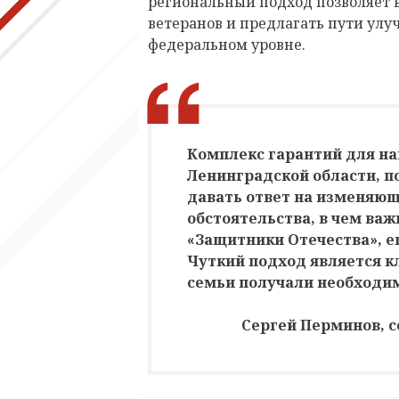
региональный подход позволяет 
ветеранов и предлагать пути ул
федеральном уровне.
Комплекс гарантий для н
Ленинградской области, п
давать ответ на изменяю
обстоятельства, в чем ва
«Защитники Отечества», е
Чуткий подход является к
семьи получали необходи
Сергей Перминов, с