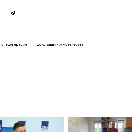
спецоперация
фонд защитники отечества