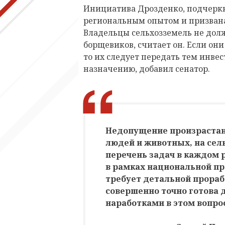
Инициатива Дрозденко, подчерк
региональным опытом и призвана
Владельцы сельхозземель не долж
борщевиков, считает он. Если они
то их следует передать тем инвес
назначению, добавил сенатор.
Недопущение произрастан
людей и животных, на сел
перечень задач в каждом 
в рамках национальной п
требует детальной прораб
совершенно точно готова 
наработками в этом вопро