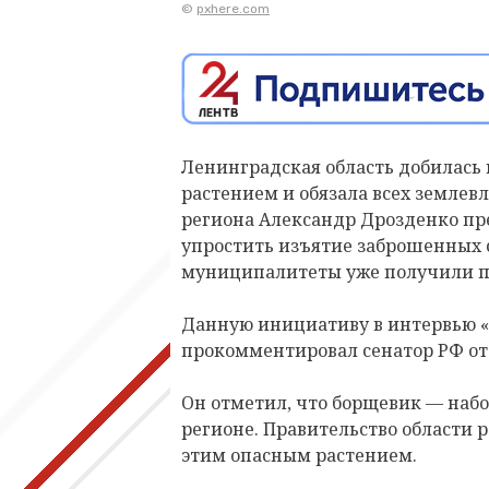
©
pxhere.com
Ленинградская область добилась
растением и обязала всех землевл
региона Александр Дрозденко пр
упростить изъятие заброшенных с
муниципалитеты уже получили п
Данную инициативу в интервью «
прокомментировал сенатор РФ от
Он отметил, что борщевик — набо
регионе. Правительство области 
этим опасным растением.