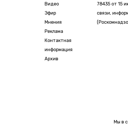
Видео
78435 от 15 
Эфир
связи, инфор
Мнения
(Роскомнадзо
Реклама
Контактная
информация
Архив
Мы в 