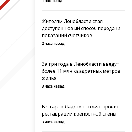
1 час назад
Жителям Ленобласти стал
доступен новый способ передачи
показаний счетчиков
2 часа назад
За три года в Ленобласти введут
более 11 млн квадратных метров
жилья
3 часа назад
В Старой Ладоге готовят проект
реставрации крепостной стены
3 часа назад