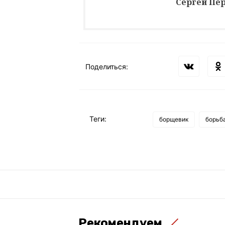
Сергей Пер
Поделиться:
Теги:
борщевик
борьб
Рекомендуем