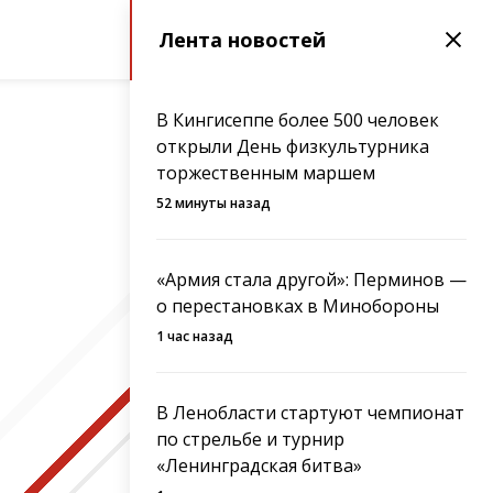
Лента новостей
В Кингисеппе более 500 человек
открыли День физкультурника
торжественным маршем
52 минуты назад
«Армия стала другой»: Перминов —
о перестановках в Минобороны
1 час назад
В Ленобласти стартуют чемпионат
по стрельбе и турнир
«Ленинградская битва»