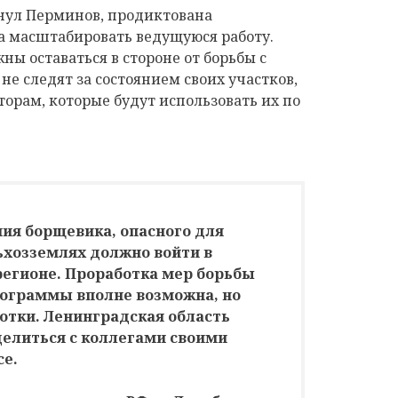
нул Перминов, продиктована
 масштабировать ведущуюся работу.
ны оставаться в стороне от борьбы с
 не следят за состоянием своих участков,
торам, которые будут использовать их по
ия борщевика, опасного для
ьхозземлях должно войти в
регионе. Проработка мер борьбы
рограммы вполне возможна, но
отки. Ленинградская область
делиться с коллегами своими
се.