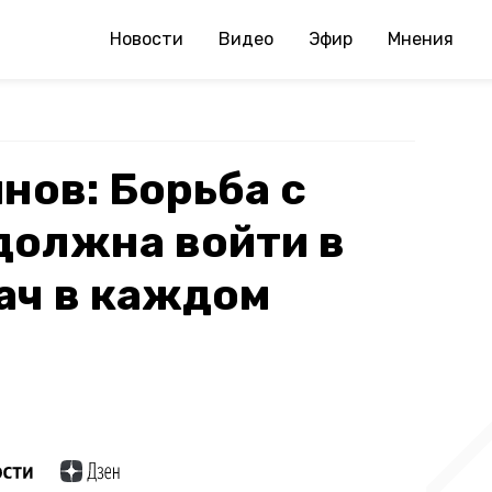
Новости
Видео
Эфир
Мнения
нов: Борьба с
должна войти в
ач в каждом