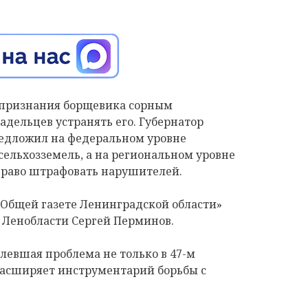
 признания борщевика сорным
адельцев устранять его. Губернатор
едложил на федеральном уровне
ельхозземель, а на региональном уровне
раво штрафовать нарушителей.
Общей газете Ленинградской области»
 Ленобласти Сергей Перминов.
левшая проблема не только в 47-м
расширяет инструментарий борьбы с