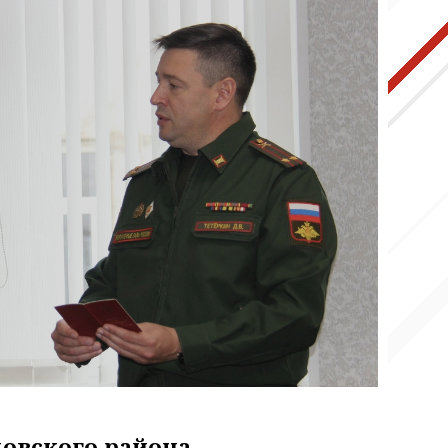
овского района