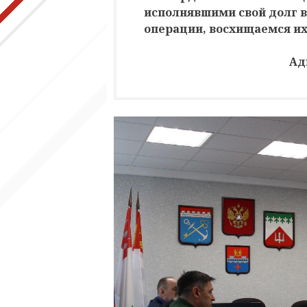
исполнявшими свой долг в
операции, восхищаемся их
Ад