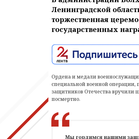
Ленинградской области
торжественная церемо
государственных нагр
Ордена и медали военнослужащих
специальной военной операции, 
защитников Отечества вручили ш
посмертно.
Мы гордимся нашими защи