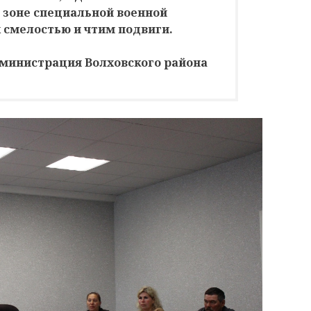
 зоне специальной военной
 смелостью и чтим подвиги.
министрация Волховского района