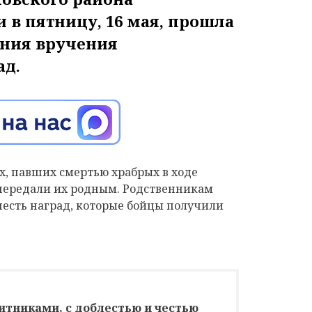
 в пятницу, 16 мая, прошла
ния вручения
ад.
, павших смертью храбрых в ходе
передали их родным. Родственникам
есть наград, которые бойцы получили
тниками, с доблестью и честью