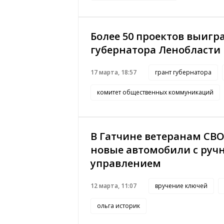
Более 50 проектов выигр
губернатора Ленобласти
17 марта, 18:57
грант губернатора
комитет общественных коммуникаций
В Гатчине ветеранам СВ
новые автомобили с ру
управлением
12 марта, 11:07
вручение ключей
ольга историк