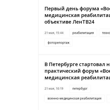
Первый день форума «Во
медицинская реабилита
объективе ЛенТВ24
21 мая, 15:44
реабилитация
техн
фоторепортаж
В Петербурге стартовал 
практический форум «Во
медицинская реабилита
21 мая, 10:19
петербург
военно-медицинская реабилитация