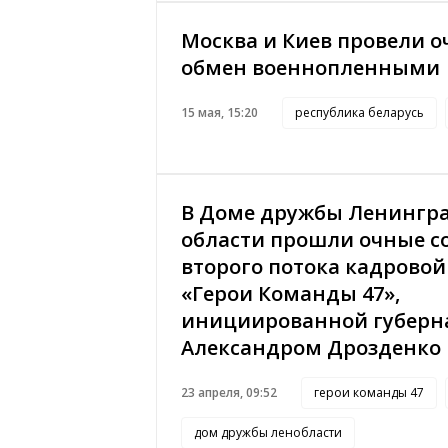
Москва и Киев провели 
обмен военнопленными
15 мая, 15:20
республика беларусь
В Доме дружбы Ленингр
области прошли очные с
второго потока кадрово
«Герои Команды 47»,
инициированной губерн
Александром Дрозденко
23 апреля, 09:52
герои команды 47
дом дружбы ленобласти