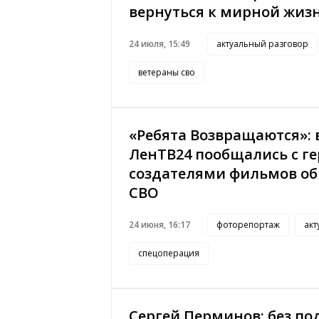
вернуться к мирной жиз
24 июля, 15:49
актуальный разговор
ветераны сво
«Ребята Возвращаются»: 
ЛенТВ24 пообщались с г
создателями фильмов об
СВО
24 июня, 16:17
фоторепортаж
акт
спецоперация
Сергей Перминов: без п