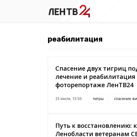
Спасение двух тигриц по
лечение и реабилитация
фоторепортаже ЛенТВ24
25 июля, 15:50
тигры
спасение ж
Путь к восстановлению: к
Ленобласти ветеранам С