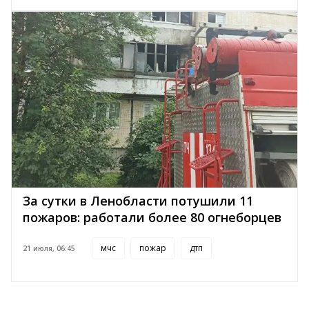
За сутки в Ленобласти потушили 11
пожаров: работали более 80 огнеборцев
мчс
пожар
дтп
21 июля, 06:45