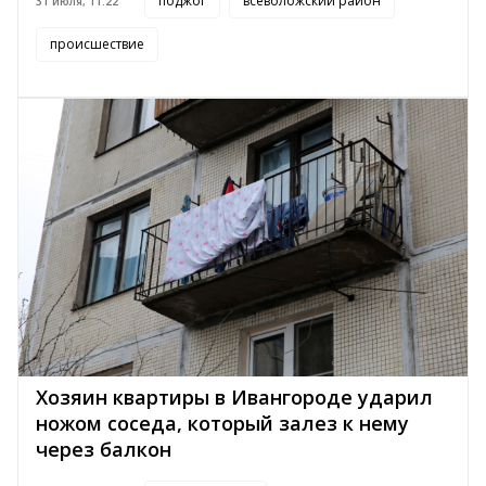
поджог
всеволожский район
31 июля, 11:22
происшествие
Хозяин квартиры в Ивангороде ударил
ножом соседа, который залез к нему
через балкон