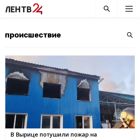
В Вырице потушили пожар на