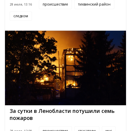
происшествие
тихвинский район
28 июля, 13:16
следком
За сутки в Ленобласти потушили семь
пожаров
происшествие
спасатели
мчс
28 июля, 12:08