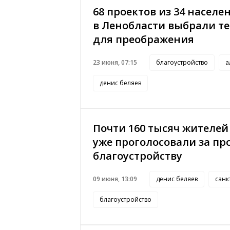
68 проектов из 34 населе
в Ленобласти выбрали т
для преображения
23 июня, 07:15
благоустройство
а
денис беляев
Почти 160 тысяч жителей
уже проголосовали за пр
благоустройству
09 июня, 13:09
денис беляев
санк
благоустройство