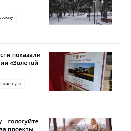
ройству
сти показали
ии «Золотой
архитектура
 – голосуйте.
за проекты