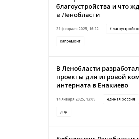
благоустройства и что ж
в Ленобласти
21 февраля 2025, 16:22
благоустройст
капремонт
В Ленобласти разработал
проекты для игровой ко
интерната в Енакиево
14 января 2025, 13:09
единая россия
днр
Библиотеки Ленобласти 