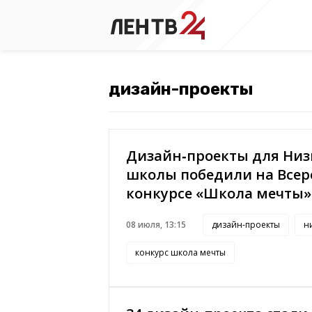
Дизайн‑проекты для Ни
школы победили на Всер
конкурсе «Школа мечты»
08 июля, 13:15
дизайн-проекты
н
конкурс школа мечты