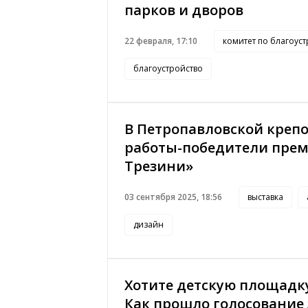
парков и дворов
22 февраля, 17:10
комитет по благоуст
благоустройство
В Петропавловской крепо
работы-победители прем
Трезини»
03 сентября 2025, 18:56
выставка
дизайн
Хотите детскую площадку
Как прошло голосование 