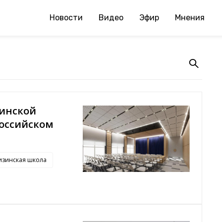
Новости
Видео
Эфир
Мнения
зинской
оссийском
изинская школа