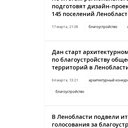
подготовят дизайн-прое
145 поселений Леноблас
17 марта, 21:38
благоустройство
Дан старт архитектурном
по благоустройству общ
территорий в Ленобласт
04 марта, 13:21
архитектурный конкур
благоустройство
В Ленобласти подвели и
голосования за благоуст