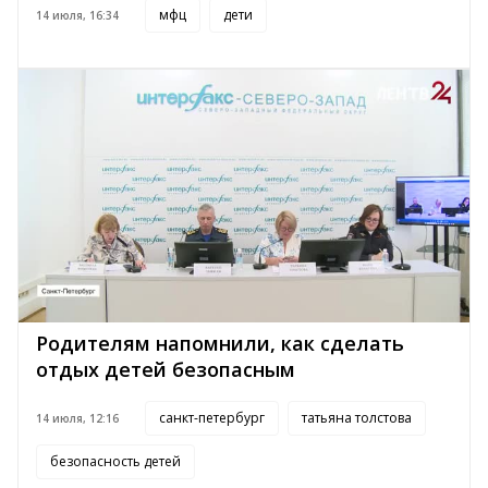
мфц
дети
14 июля, 16:34
Родителям напомнили, как сделать
отдых детей безопасным
санкт-петербург
татьяна толстова
14 июля, 12:16
безопасность детей