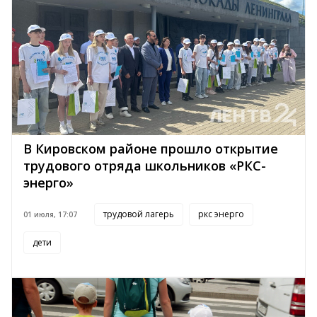
В Кировском районе прошло открытие
трудового отряда школьников «РКС-
энерго»
трудовой лагерь
ркс энерго
01 июля, 17:07
дети