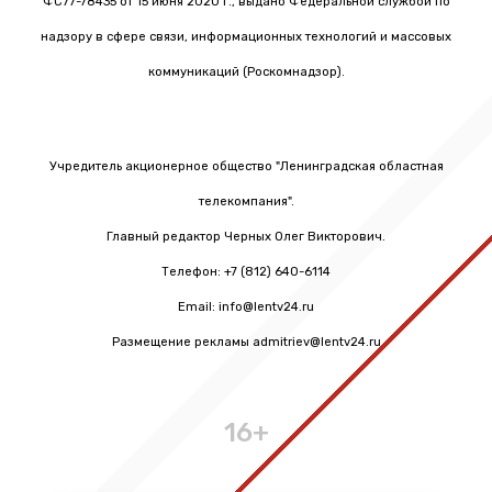
ФС77-78435 от 15 июня 2020 г., выдано Федеральной службой по
надзору в сфере связи, информационных технологий и массовых
коммуникаций (Роскомнадзор).
Учредитель акционерное общество "Ленинградская областная
телекомпания".
Главный редактор Черных Олег Викторович.
Телефон: +7 (812) 640-6114
Email: info@lentv24.ru
Размещение рекламы admitriev@lentv24.ru
16+