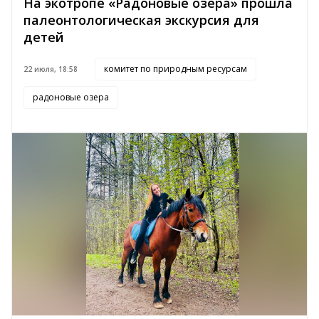
На экотропе «Радоновые озера» прошла
палеонтологическая экскурсия для
детей
комитет по природным ресурсам
22 июля, 18:58
радоновые озера