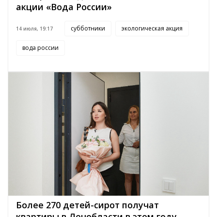
акции «Вода России»
субботники
экологическая акция
14 июля, 19:17
вода россии
Более 270 детей-сирот получат
квартиры в Ленобласти в этом году