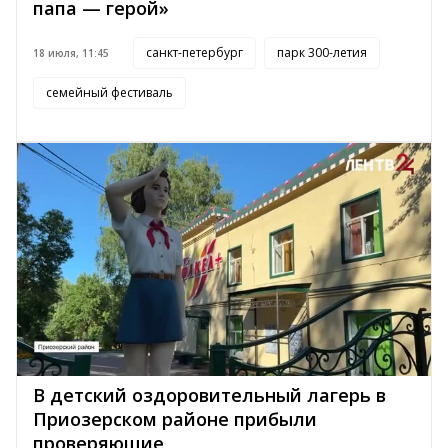
папа — герой»
санкт-петербург
парк 300-летия
18 июля, 11:45
семейный фестиваль
В детский оздоровительный лагерь в
Приозерском районе прибыли
проверяющие