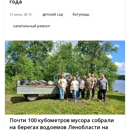
года
детский сад
бегуницы
15 июля, 08:15
капитальный ремонт
Почти 100 кубометров мусора собрали
на берегах водоемов Ленобласти на