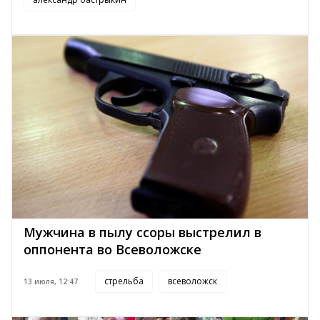
Мужчина в пылу ссоры выстрелил в
оппонента во Всеволожске
стрельба
всеволожск
13 июля, 12:47