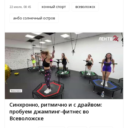
конный спорт
всеволожск
22 июля, 08:45
анбо солнечный остров
Синхронно, ритмично и с драйвом:
пробуем джампинг-фитнес во
Всеволожске