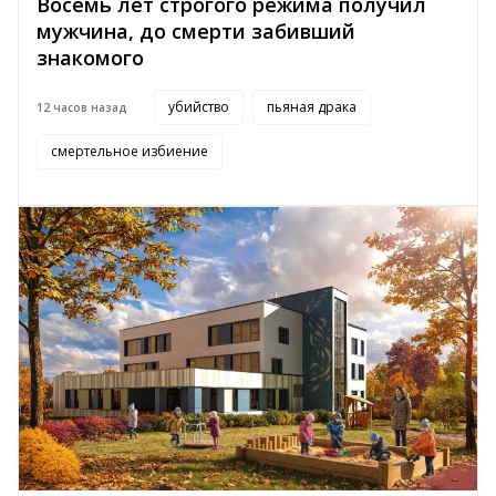
Восемь лет строгого режима получил
мужчина, до смерти забивший
знакомого
убийство
пьяная драка
12 часов назад
смертельное избиение