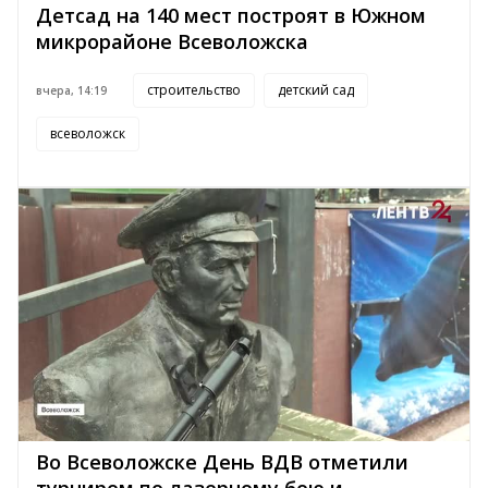
Детсад на 140 мест построят в Южном
микрорайоне Всеволожска
строительство
детский сад
вчера, 14:19
всеволожск
Во Всеволожске День ВДВ отметили