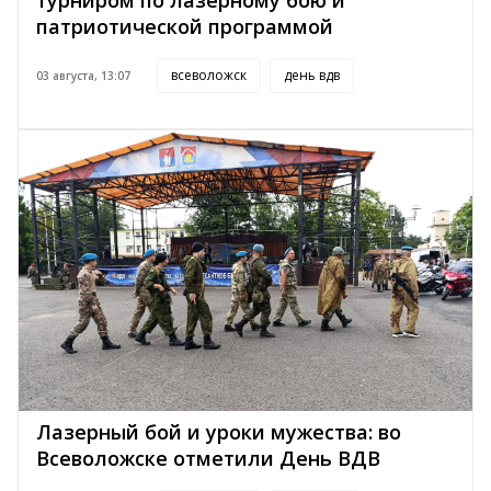
турниром по лазерному бою и
патриотической программой
всеволожск
день вдв
03 августа, 13:07
Лазерный бой и уроки мужества: во
Всеволожске отметили День ВДВ