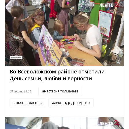
Во Всеволожском районе отметили
День семьи, любви и верности
анастасия толмачева
08 июля, 21:36
татьяна толстова
александр дрозденко