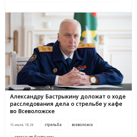
Александру Бастрыкину доложат о ходе
расследования дела о стрельбе у кафе
во Всеволожске
стрельба
всеволожск
15 июля, 18:24
александр бастрыкин