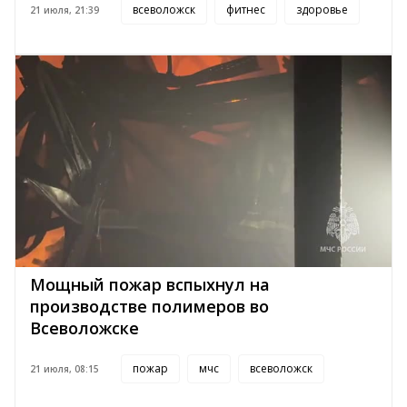
всеволожск
фитнес
здоровье
21 июля, 21:39
Мощный пожар вспыхнул на
производстве полимеров во
Всеволожске
пожар
мчс
всеволожск
21 июля, 08:15