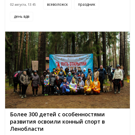
всеволожск
праздник
02 августа, 13:45
день вдв
Более 300 детей с особенностями
развития освоили конный спорт в
Ленобласти