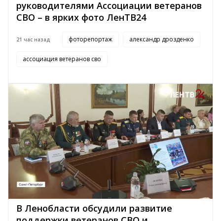
руководителями Ассоциации ветеранов
СВО – в ярких фото ЛенТВ24
фоторепортаж
александр дрозденко
21 час назад
ассоциация ветеранов сво
В Ленобласти обсудили развитие
поддержки ветеранов СВО и