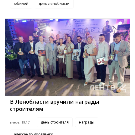
юбилей
день ленобласти
В Ленобласти вручили награды
строителям
день строителя
награды
вчера, 19:17
александр дрозденко