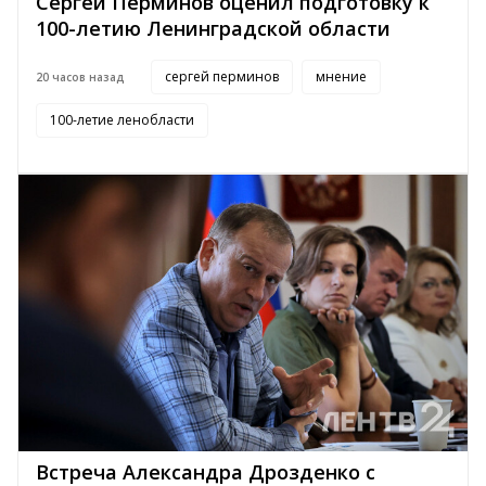
Сергей Перминов оценил подготовку к
100-летию Ленинградской области
сергей перминов
мнение
20 часов назад
100-летие ленобласти
Встреча Александра Дрозденко с