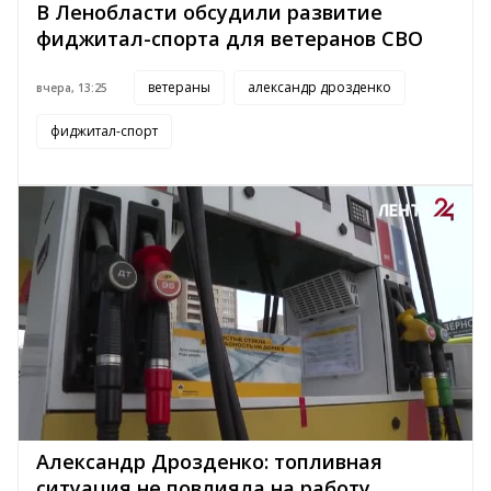
В Ленобласти обсудили развитие
фиджитал-спорта для ветеранов СВО
ветераны
александр дрозденко
вчера, 13:25
фиджитал-спорт
Александр Дрозденко: топливная
ситуация не повлияла на работу