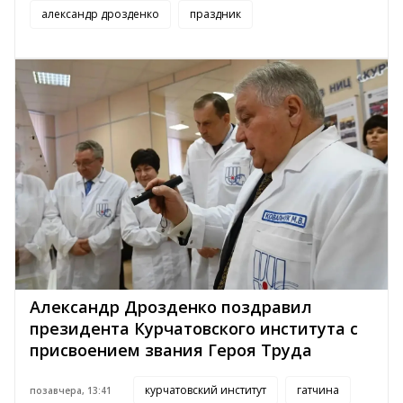
александр дрозденко
праздник
Александр Дрозденко поздравил
президента Курчатовского института с
присвоением звания Героя Труда
курчатовский институт
гатчина
позавчера, 13:41