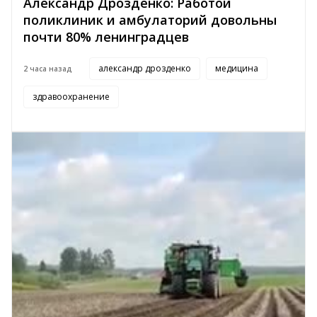
Александр Дрозденко: Работой
поликлиник и амбулаторий довольны
почти 80% ленинградцев
александр дрозденко
медицина
2 часа назад
здравоохранение