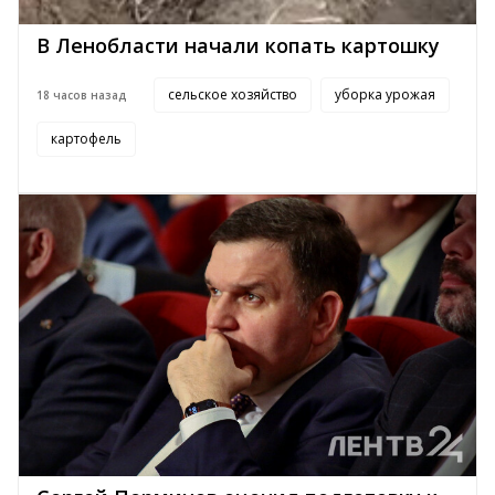
В Ленобласти начали копать картошку
сельское хозяйство
уборка урожая
18 часов назад
картофель